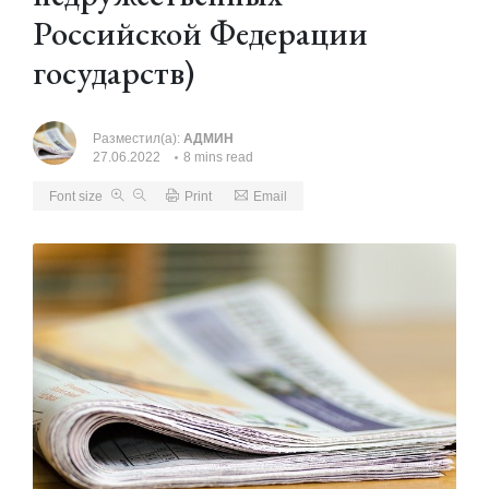
Российской Федерации
государств)
Разместил(а):
АДМИН
27.06.2022
8 mins read
Font size
Print
Email