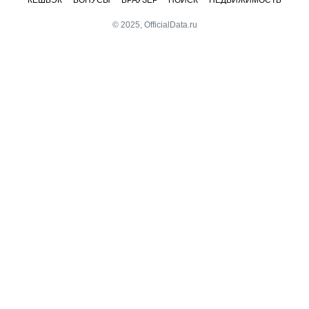
© 2025, OfficialData.ru