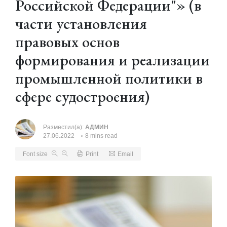
Российской Федерации"» (в
части установления
правовых основ
формирования и реализации
промышленной политики в
сфере судостроения)
Разместил(а):
АДМИН
27.06.2022
8 mins read
Font size
Print
Email