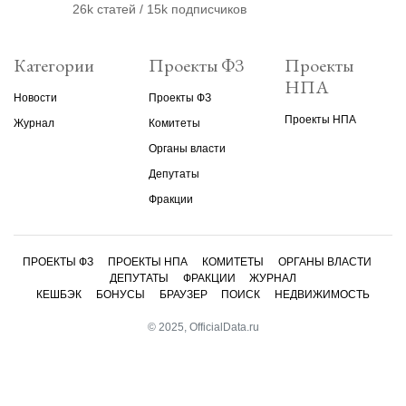
26k статей / 15k подписчиков
Категории
Проекты ФЗ
Проекты
НПА
Новости
Проекты ФЗ
Проекты НПА
Журнал
Комитеты
Органы власти
Депутаты
Фракции
ПРОЕКТЫ ФЗ
ПРОЕКТЫ НПА
КОМИТЕТЫ
ОРГАНЫ ВЛАСТИ
ДЕПУТАТЫ
ФРАКЦИИ
ЖУРНАЛ
КЕШБЭК
БОНУСЫ
БРАУЗЕР
ПОИСК
НЕДВИЖИМОСТЬ
© 2025, OfficialData.ru