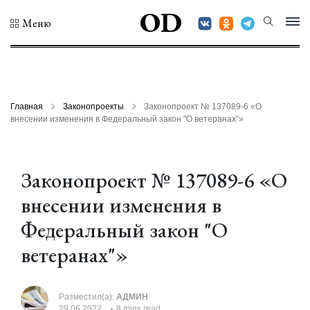
OD
Меню
Главная
Законопроекты
Законопроект № 137089-6 «О
внесении изменения в Федеральный закон "О ветеранах"»
Законопроект № 137089-6 «О
внесении изменения в
Федеральный закон "О
ветеранах"»
Разместил(а):
АДМИН
29.06.2022
8 mins read