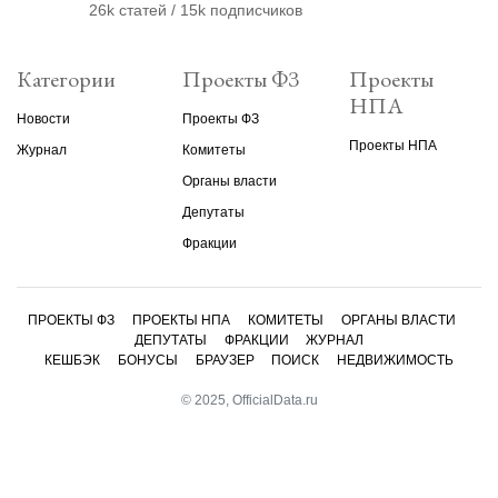
26k статей / 15k подписчиков
Категории
Проекты ФЗ
Проекты
НПА
Новости
Проекты ФЗ
Проекты НПА
Журнал
Комитеты
Органы власти
Депутаты
Фракции
ПРОЕКТЫ ФЗ
ПРОЕКТЫ НПА
КОМИТЕТЫ
ОРГАНЫ ВЛАСТИ
ДЕПУТАТЫ
ФРАКЦИИ
ЖУРНАЛ
КЕШБЭК
БОНУСЫ
БРАУЗЕР
ПОИСК
НЕДВИЖИМОСТЬ
© 2025, OfficialData.ru