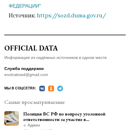
ФЕДЕРАЦИИ"
Источник:
https://sozd.duma.gov.ru/
OFFICIAL DATA
Информация из надёжных источников в одном месте
Служба поддержки
enotrakoed@gmail.com
МЫ В СОЦСЕТЯХ:
Самые просматриваемые
Позиция ВС РФ по вопросу уголовной
ответственности за участие в
террористической организации до
Админ