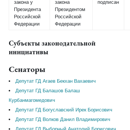
закона у
закона
подписан
Президента
Президентом
Российской
Российской
Федерации
Федерации
Субъекты законодательной
инициативы
Сенаторы
Депутат ГД Агаев Бекхан Вахаевич
Депутат ГД Балашов Балаш
Курбанмагомедович
Депутат ГД Богуславский Ирек Борисович
Депутат ГД Волков Данил Владимирович
Депутат ГД Выборный Анатолий Борисович