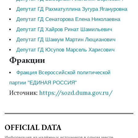
Депутат ГД Рахматуллина Зугура Ягануровна
Депутат ГД Сенаторова Елена Николаевна
Депутат ГД Хайров Ринат Шамильевич
Депутат ГД Шаккум Мартин Люцианович
Депутат ГД Юсупов Марсель Харисович
Фракции
Фракция Всероссийской политической
партии "ЕДИНАЯ РОССИЯ"
Источник:
https://sozd.duma.gov.ru/
OFFICIAL DATA
Информация из надёжных источников в одном месте