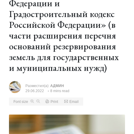
Федерации и
Градостроительный кодекс
Российской Федерации» (в
части расширения перечня
оснований резервирования
земель для государственных
и муниципальных нужд)
Разместил(а):
АДМИН
29.06.2022
8 mins read
Font size
Print
Email