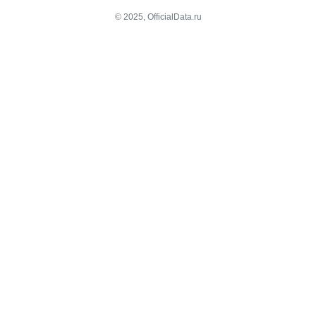
© 2025, OfficialData.ru