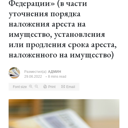
Федерации» (в части
уточнения порядка
наложения ареста на
имущество, установления
или продления срока ареста,
наложенного на имущество)
Разместил(а):
АДМИН
29.06.2022
8 mins read
Font size
Print
Email