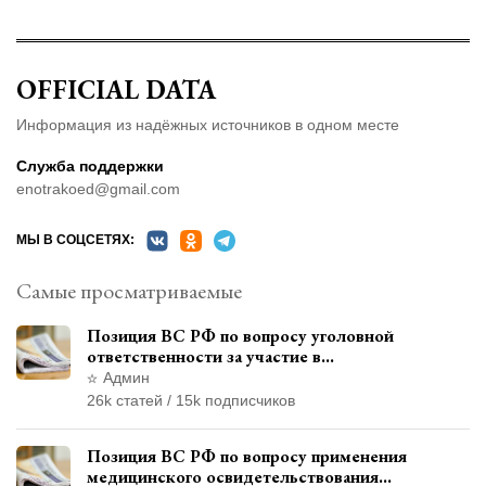
OFFICIAL DATA
Информация из надёжных источников в одном месте
Служба поддержки
enotrakoed@gmail.com
МЫ В СОЦСЕТЯХ:
Самые просматриваемые
Позиция ВС РФ по вопросу уголовной
ответственности за участие в
террористической организации до
Админ
официального признания
26k статей / 15k подписчиков
Позиция ВС РФ по вопросу применения
медицинского освидетельствования