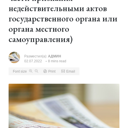
недействительными актов
государственного органа или
органа местного
самоуправления)
Разместил(а):
АДМИН
02.07.2022
8 mins read
Font size
Print
Email