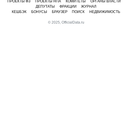
ПРОЕКТЫ ФЗ
ПРОЕКТЫ НПА
КОМИТЕТЫ
ОРГАНЫ ВЛАСТИ
ДЕПУТАТЫ
ФРАКЦИИ
ЖУРНАЛ
КЕШБЭК
БОНУСЫ
БРАУЗЕР
ПОИСК
НЕДВИЖИМОСТЬ
© 2025, OfficialData.ru