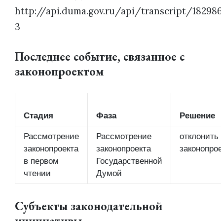
http://api.duma.gov.ru/api/transcript/18298
3
Последнее событие, связанное с
законопроектом
Стадия
Фаза
Решение
Рассмотрение
Рассмотрение
отклонить
законопроекта
законопроекта
законопро
в первом
Государственной
чтении
Думой
Субъекты законодательной
инициативы