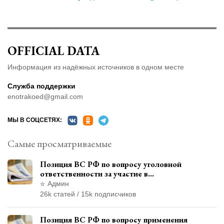
OFFICIAL DATA
Информация из надёжных источников в одном месте
Служба поддержки
enotrakoed@gmail.com
МЫ В СОЦСЕТЯХ:
Самые просматриваемые
Позиция ВС РФ по вопросу уголовной
ответственности за участие в
террористической организации до
Админ
официального признания
26k статей / 15k подписчиков
Позиция ВС РФ по вопросу применения