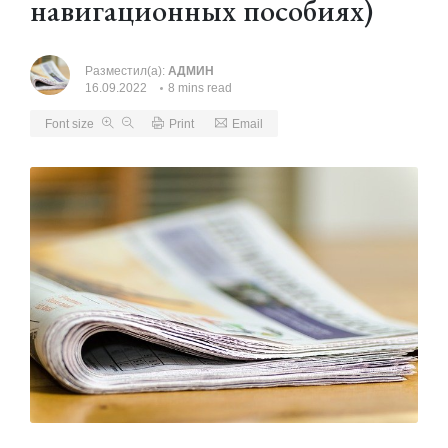
навигационных пособиях)
Разместил(а):
АДМИН
16.09.2022
8 mins read
Font size
Print
Email