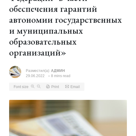
обеспечения гарантий
автономии государственных
и муниципальных
образовательных
организаций»
Разместил(а):
АДМИН
29.06.2022
8 mins read
Font size
Print
Email