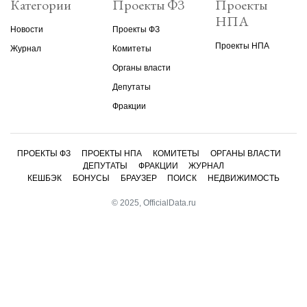
Категории
Проекты ФЗ
Проекты
НПА
Новости
Проекты ФЗ
Проекты НПА
Журнал
Комитеты
Органы власти
Депутаты
Фракции
ПРОЕКТЫ ФЗ
ПРОЕКТЫ НПА
КОМИТЕТЫ
ОРГАНЫ ВЛАСТИ
ДЕПУТАТЫ
ФРАКЦИИ
ЖУРНАЛ
КЕШБЭК
БОНУСЫ
БРАУЗЕР
ПОИСК
НЕДВИЖИМОСТЬ
© 2025, OfficialData.ru