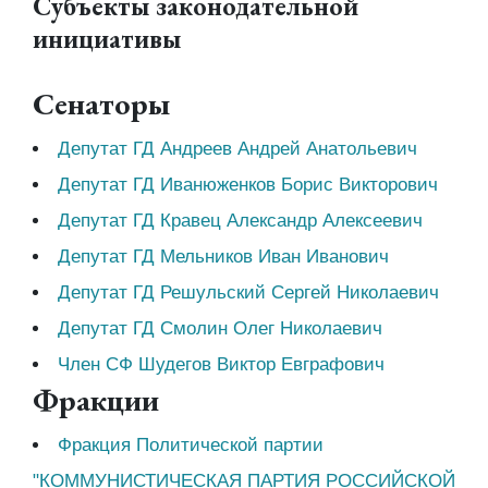
Субъекты законодательной
инициативы
Сенаторы
Депутат ГД Андреев Андрей Анатольевич
Депутат ГД Иванюженков Борис Викторович
Депутат ГД Кравец Александр Алексеевич
Депутат ГД Мельников Иван Иванович
Депутат ГД Решульский Сергей Николаевич
Депутат ГД Смолин Олег Николаевич
Член СФ Шудегов Виктор Евграфович
Фракции
Фракция Политической партии
"КОММУНИСТИЧЕСКАЯ ПАРТИЯ РОССИЙСКОЙ