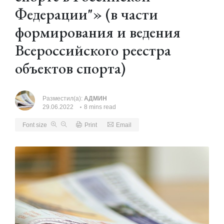
Федерации"» (в части
формирования и ведения
Всероссийского реестра
объектов спорта)
Разместил(а):
АДМИН
29.06.2022
8 mins read
Font size
Print
Email