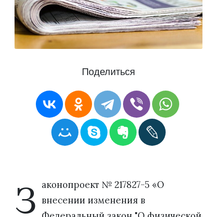
Поделиться
З
аконопроект № 217827-5 «О
внесении изменения в
Федеральный закон "О физической