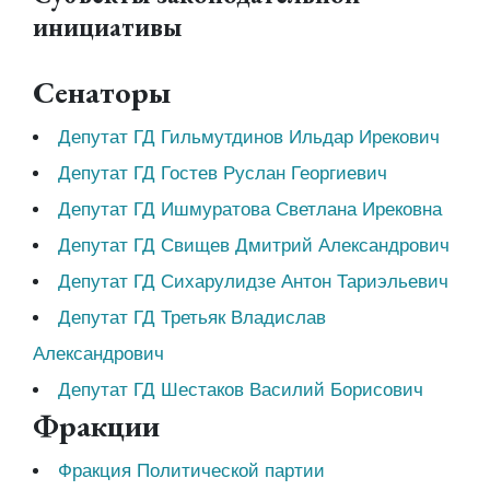
инициативы
Сенаторы
Депутат ГД Гильмутдинов Ильдар Ирекович
Депутат ГД Гостев Руслан Георгиевич
Депутат ГД Ишмуратова Светлана Ирековна
Депутат ГД Свищев Дмитрий Александрович
Депутат ГД Сихарулидзе Антон Тариэльевич
Депутат ГД Третьяк Владислав
Александрович
Депутат ГД Шестаков Василий Борисович
Фракции
Фракция Политической партии