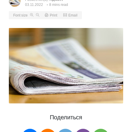
03.11.2022
8 mins read
Font size
Print
Email
Поделиться