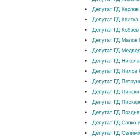
Депутат ГД Карлов
Депутат ГД Квитка
Депутат ГД Кобзев
Депутат ГД Малов
Депутат ГД Медве
Депутат ГД Никола
Депутат ГД Нилов 
Депутат ГД Петру
Депутат ГД Пински
Депутат ГД Пискар
Депутат ГД Поздня
Депутат ГД Сапко 
Депутат ГД Селим