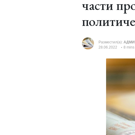
части пр
политиче
Разместил(а):
АДМИ
28.06.2022
8 mins