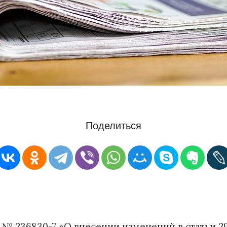
Поделиться
 № 236830-7 «О внесении изменений в статьи 29