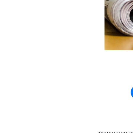
аконопроект