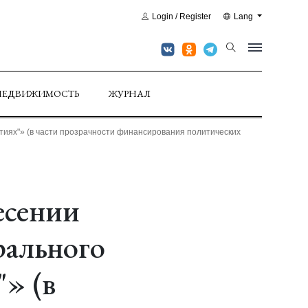
Login / Register
Lang
НЕДВИЖИМОСТЬ
ЖУРНАЛ
ртиях"» (в части прозрачности финансирования политических
есении
рального
"» (в