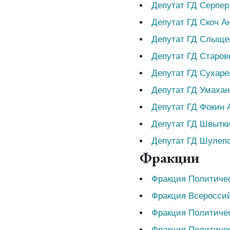
Депутат ГД Серпер
Депутат ГД Скоч 
Депутат ГД Слыщен
Депутат ГД Старов
Депутат ГД Сухаре
Депутат ГД Умаха
Депутат ГД Фокин 
Депутат ГД Швытк
Депутат ГД Шулепо
Фракции
Фракция Политич
Фракция Всеросси
Фракция Политичес
Фракция Политич