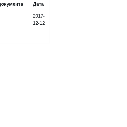
документа
Дата
2017-
12-12