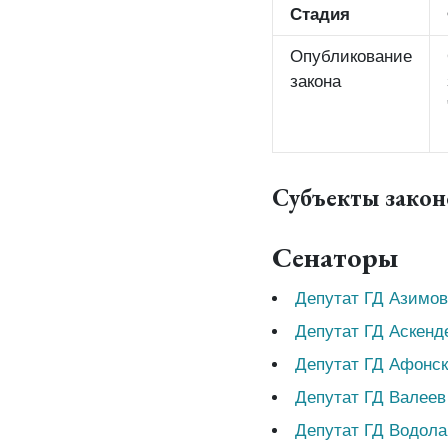
Стадия
Опубликование
закона
Субъекты зако
Сенаторы
Депутат ГД Азимов
Депутат ГД Аскенд
Депутат ГД Афонс
Депутат ГД Валеев
Депутат ГД Водола