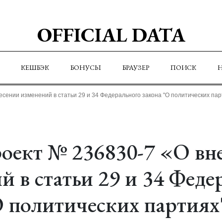
OFFICIAL DATA
КЕШБЭК
БОНУСЫ
БРАУЗЕР
ПОИСК
сении изменений в статьи 29 и 34 Федерального закона "О политических па
оект № 236830-7 «О вн
й в статьи 29 и 34 Феде
О политических партиях