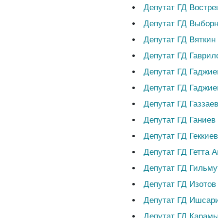
Депутат ГД Востре
Депутат ГД Выбор
Депутат ГД Вятки
Депутат ГД Гаврил
Депутат ГД Гаджие
Депутат ГД Гаджи
Депутат ГД Газзае
Депутат ГД Ганиев
Депутат ГД Геккие
Депутат ГД Гетта 
Депутат ГД Гильму
Депутат ГД Изотов
Депутат ГД Ишсар
Депутат ГД Карам