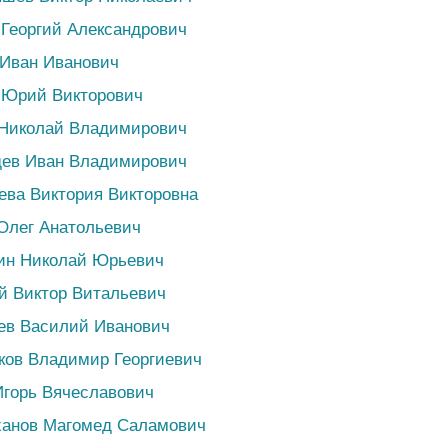
 Георгий Александрович
 Иван Иванович
 Юрий Викторович
 Николай Владимирович
дев Иван Владимирович
ева Виктория Викторовна
Олег Анатольевич
нин Николай Юрьевич
й Виктор Витальевич
ев Василий Иванович
ков Владимир Георгиевич
Игорь Вячеславович
ханов Магомед Саламович