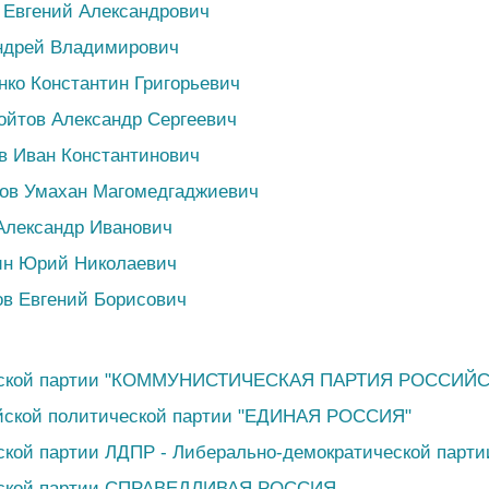
 Евгений Александрович
Андрей Владимирович
ко Константин Григорьевич
ойтов Александр Сергеевич
в Иван Константинович
нов Умахан Магомедгаджиевич
Александр Иванович
ин Юрий Николаевич
в Евгений Борисович
еской партии "КОММУНИСТИЧЕСКАЯ ПАРТИЯ РОССИЙ
йской политической партии "ЕДИНАЯ РОССИЯ"
кой партии ЛДПР - Либерально-демократической парти
еской партии СПРАВЕДЛИВАЯ РОССИЯ