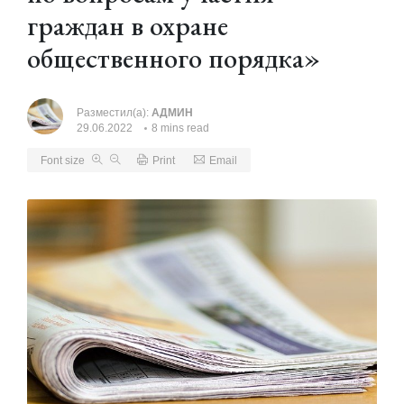
граждан в охране
общественного порядка»
Разместил(а):
АДМИН
29.06.2022
8 mins read
Font size
Print
Email