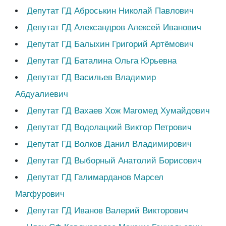
Депутат ГД Аброськин Николай Павлович
Депутат ГД Александров Алексей Иванович
Депутат ГД Балыхин Григорий Артёмович
Депутат ГД Баталина Ольга Юрьевна
Депутат ГД Васильев Владимир
Абдуалиевич
Депутат ГД Вахаев Хож Магомед Хумайдович
Депутат ГД Водолацкий Виктор Петрович
Депутат ГД Волков Данил Владимирович
Депутат ГД Выборный Анатолий Борисович
Депутат ГД Галимарданов Марсел
Магфурович
Депутат ГД Иванов Валерий Викторович