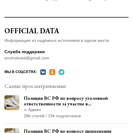
OFFICIAL DATA
Информация из надёжных источников в одном месте
Служба поддержки
enotrakoed@gmail.com
МЫ В СОЦСЕТЯХ:
Самые просматриваемые
Позиция ВС РФ по вопросу уголовной
ответственности за участие в
террористической организации до
Админ
официального признания
26k статей / 15k подписчиков
Позиция ВС РФ по вопросу применения