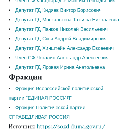
Член СФ Кавджарадзе Максим Геннадьевич
Депутат ГД Кидяев Виктор Борисович
Депутат ГД Москалькова Татьяна Николаевна
Депутат ГД Панков Николай Васильевич
Депутат ГД Скоч Андрей Владимирович
Депутат ГД Хинштейн Александр Евсеевич
Член СФ Чекалин Александр Алексеевич
Депутат ГД Яровая Ирина Анатольевна
Фракции
Фракция Всероссийской политической
партии "ЕДИНАЯ РОССИЯ"
Фракция Политической партии
СПРАВЕДЛИВАЯ РОССИЯ
Источник:
https://sozd.duma.gov.ru/