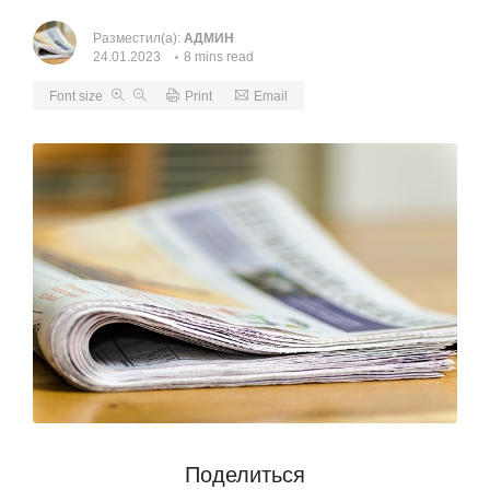
Разместил(а):
АДМИН
24.01.2023
8 mins read
Font size
Print
Email
Поделиться