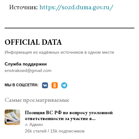
Источник:
https://sozd.duma.gov.ru/
OFFICIAL DATA
Информация из надёжных источников в одном месте
Служба поддержки
enotrakoed@gmail.com
МЫ В СОЦСЕТЯХ:
Самые просматриваемые
Позиция ВС РФ по вопросу уголовной
ответственности за участие в
террористической организации до
Админ
официального признания
26k статей / 15k подписчиков