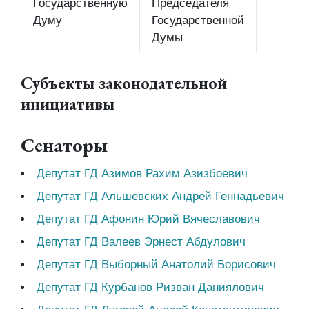
Государственную
Председателя
Думу
Государственной
Думы
Субъекты законодательной
инициативы
Сенаторы
Депутат ГД Азимов Рахим Азизбоевич
Депутат ГД Альшевских Андрей Геннадьевич
Депутат ГД Афонин Юрий Вячеславович
Депутат ГД Валеев Эрнест Абдулович
Депутат ГД Выборный Анатолий Борисович
Депутат ГД Курбанов Ризван Даниялович