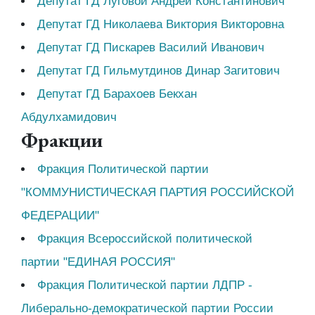
Депутат ГД Луговой Андрей Константинович
Депутат ГД Николаева Виктория Викторовна
Депутат ГД Пискарев Василий Иванович
Депутат ГД Гильмутдинов Динар Загитович
Депутат ГД Барахоев Бекхан
Абдулхамидович
Фракции
Фракция Политической партии
"КОММУНИСТИЧЕСКАЯ ПАРТИЯ РОССИЙСКОЙ
ФЕДЕРАЦИИ"
Фракция Всероссийской политической
партии "ЕДИНАЯ РОССИЯ"
Фракция Политической партии ЛДПР -
Либерально-демократической партии России