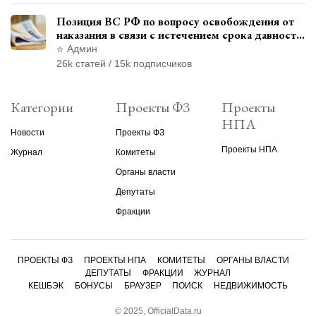
Позиция ВС РФ по вопросу освобождения от
наказания в связи с истечением срока давности
уголовного преследования
Админ
26k статей / 15k подписчиков
Категории
Проекты ФЗ
Проекты
НПА
Новости
Проекты ФЗ
Проекты НПА
Журнал
Комитеты
Органы власти
Депутаты
Фракции
ПРОЕКТЫ ФЗ
ПРОЕКТЫ НПА
КОМИТЕТЫ
ОРГАНЫ ВЛАСТИ
ДЕПУТАТЫ
ФРАКЦИИ
ЖУРНАЛ
КЕШБЭК
БОНУСЫ
БРАУЗЕР
ПОИСК
НЕДВИЖИМОСТЬ
© 2025, OfficialData.ru