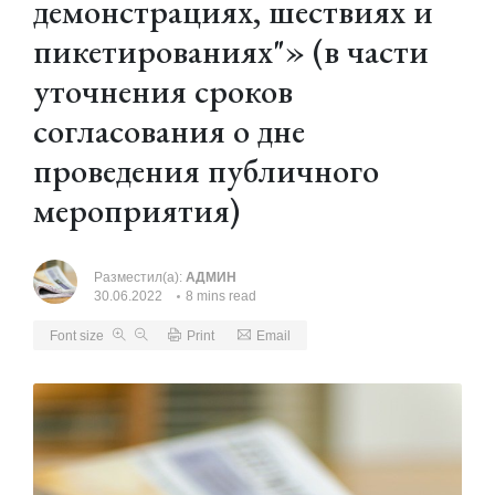
демонстрациях, шествиях и
пикетированиях"» (в части
уточнения сроков
согласования о дне
проведения публичного
мероприятия)
Разместил(а):
АДМИН
30.06.2022
8 mins read
Font size
Print
Email