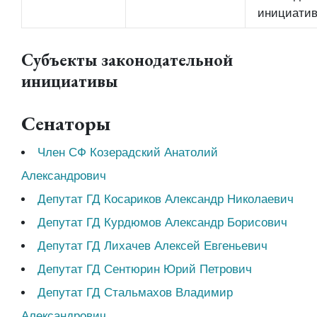
инициати
Субъекты законодательной
инициативы
Сенаторы
Член СФ Козерадский Анатолий
Александрович
Депутат ГД Косариков Александр Николаевич
Депутат ГД Курдюмов Александр Борисович
Депутат ГД Лихачев Алексей Евгеньевич
Депутат ГД Сентюрин Юрий Петрович
Депутат ГД Стальмахов Владимир
Александрович