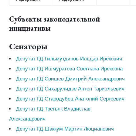
Субъекты законодательной
инициативы
Сенаторы
Депутат ГД Гильмутдинов Ильдар Ирекович
Депутат ГД Ишмуратова Светлана Ирековна
Депутат ГД Свищев Дмитрий Александрович
Депутат ГД Сихарулидзе Антон Тариэльевич
Депутат ГД Стародубец Анатолий Сергеевич
Депутат ГД Третьяк Владислав
Александрович
Депутат ГД Шаккум Мартин Люцианович