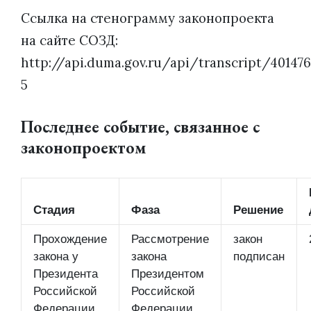
Ссылка на стенограмму законопроекта
на сайте СОЗД:
http://api.duma.gov.ru/api/transcript/401476
5
Последнее событие, связанное с
законопроектом
Стадия
Фаза
Решение
Прохождение
Рассмотрение
закон
закона у
закона
подписан
Президента
Президентом
Российской
Российской
Федерации
Федерации