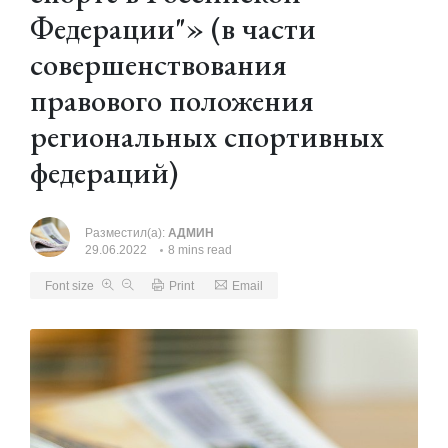
Федерации"» (в части
совершенствования
правового положения
региональных спортивных
федераций)
Разместил(а):
АДМИН
29.06.2022
8 mins read
Font size
Print
Email