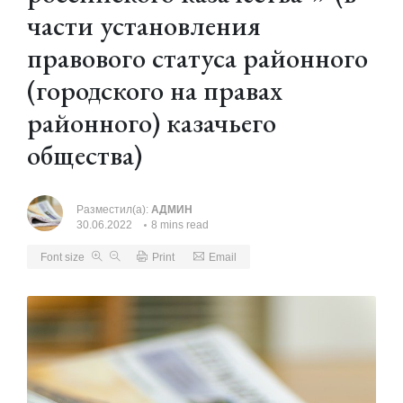
части установления
правового статуса районного
(городского на правах
районного) казачьего
общества)
Разместил(а):
АДМИН
30.06.2022
8 mins read
Font size
Print
Email