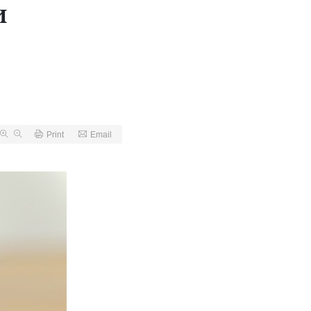
и
Print
Email