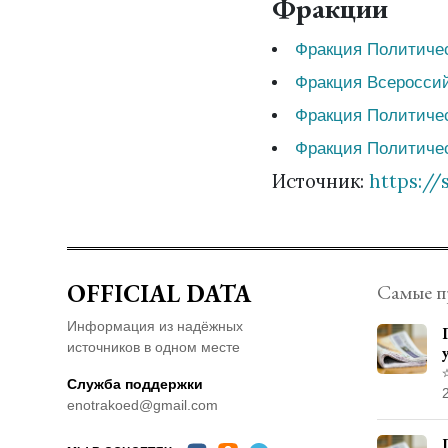
Фракции
Фракция Политич
Фракция Всеросси
Фракция Политичес
Фракция Политич
Источник:
https://
OFFICIAL DATA
Самые п
Информация из надёжных
источников в одном месте
Служба поддержки
enotrakoed@gmail.com