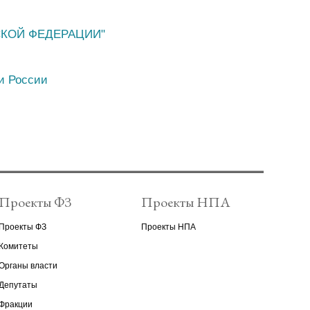
СКОЙ ФЕДЕРАЦИИ"
и России
Проекты ФЗ
Проекты НПА
Проекты ФЗ
Проекты НПА
Комитеты
Органы власти
Депутаты
Фракции