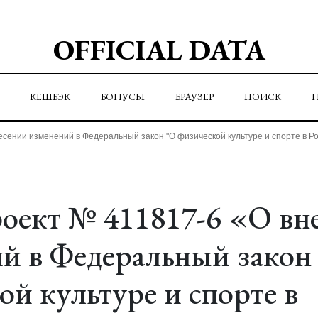
OFFICIAL DATA
КЕШБЭК
БОНУСЫ
БРАУЗЕР
ПОИСК
сении изменений в Федеральный закон "О физической культуре и спорте в Ро
оект № 411817-6 «О вн
й в Федеральный закон
ой культуре и спорте в