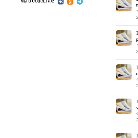
МЫ В СОЦСЕТЯХ: