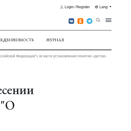
Login / Register
Lang
НЕДВИЖИМОСТЬ
ЖУРНАЛ
ссийской Федерации"» (в части установления понятия «детско-
есении
 "О