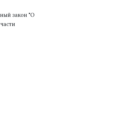
ный закон "О
 части