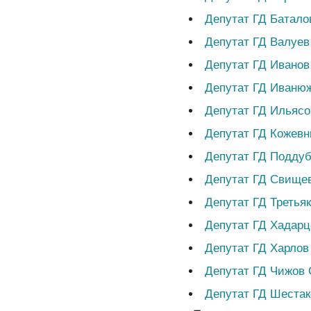
Депутат ГД Батало
Депутат ГД Валуев
Депутат ГД Иванов
Депутат ГД Иванюж
Депутат ГД Ильясо
Депутат ГД Кожевн
Депутат ГД Подду
Депутат ГД Свище
Депутат ГД Третья
Депутат ГД Хадарц
Депутат ГД Харлов
Депутат ГД Чижов 
Депутат ГД Шеста