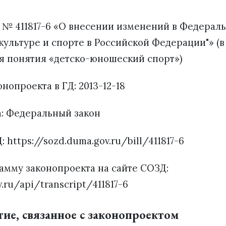
 № 411817-6 «О внесении изменений в Федераль
культуре и спорте в Российской Федерации"» (в
я понятия «детско-юношеский спорт»)
нопроекта в ГД: 2013-12-18
а: Федеральный закон
: https://sozd.duma.gov.ru/bill/411817-6
амму законопроекта на сайте СОЗД:
v.ru/api/transcript/411817-6
тие, связанное с законопроектом