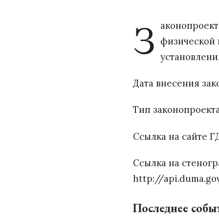
З
аконопроект
физической 
установлени
Дата внесения зако
Тип законопроект
Ссылка на сайте ГД
Ссылка на стеногр
http://api.duma.go
Последнее собы