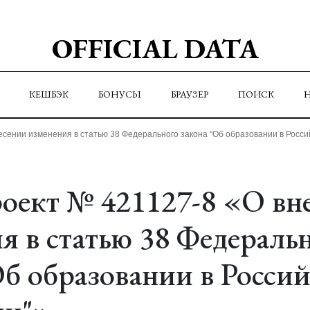
OFFICIAL DATA
КЕШБЭК
БОНУСЫ
БРАУЗЕР
ПОИСК
есении изменения в статью 38 Федерального закона "Об образовании в Росс
оект № 421127-8 «О вн
я в статью 38 Федераль
Об образовании в Росси