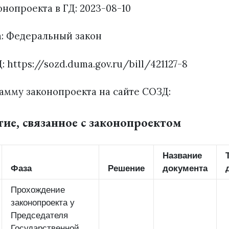
онопроекта в ГД: 2023-08-10
а: Федеральный закон
: https://sozd.duma.gov.ru/bill/421127-8
амму законопроекта на сайте СОЗД:
тие, связанное с законопроектом
Название
Фаза
Решение
документа
Прохождение
законопроекта у
Председателя
Государственной