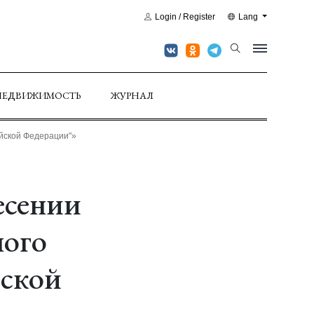
Login / Register
Lang
НЕДВИЖИМОСТЬ
ЖУРНАЛ
ийской Федерации"»
есении
ного
йской