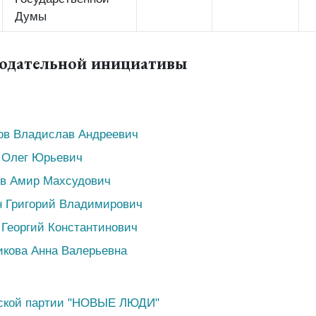
Думы
нодательной инициативы
ов Владислав Андреевич
 Олег Юрьевич
ов Амир Махсудович
н Григорий Владимирович
 Георгий Константинович
икова Анна Валерьевна
ской партии "НОВЫЕ ЛЮДИ"