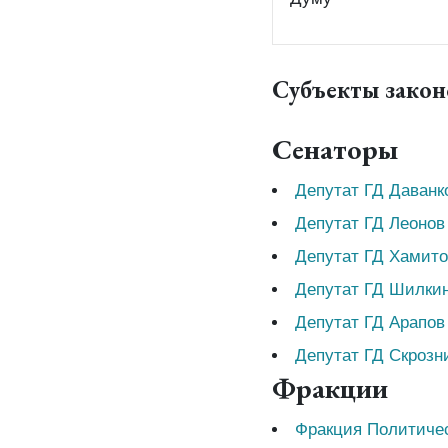
Субъекты зако
Сенаторы
Депутат ГД Даванк
Депутат ГД Леонов
Депутат ГД Хамит
Депутат ГД Шилки
Депутат ГД Арапов
Депутат ГД Скрозн
Фракции
Фракция Политиче