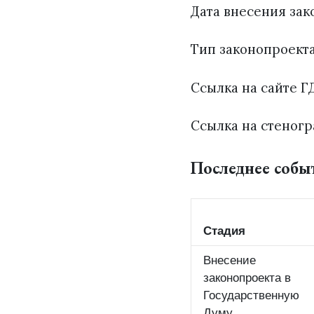
Дата внесения зак
Тип законопроект
Ссылка на сайте ГД
Ссылка на стеногр
Последнее собы
Стадия
Внесение
законопроекта в
Государственную
Думу