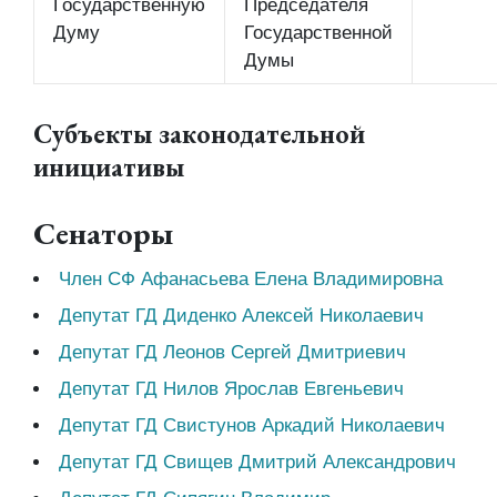
Государственную
Председателя
Думу
Государственной
Думы
Субъекты законодательной
инициативы
Сенаторы
Член СФ Афанасьева Елена Владимировна
Депутат ГД Диденко Алексей Николаевич
Депутат ГД Леонов Сергей Дмитриевич
Депутат ГД Нилов Ярослав Евгеньевич
Депутат ГД Свистунов Аркадий Николаевич
Депутат ГД Свищев Дмитрий Александрович