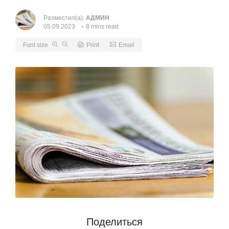
Разместил(а):
АДМИН
05.09.2023
8 mins read
Font size
Print
Email
Поделиться