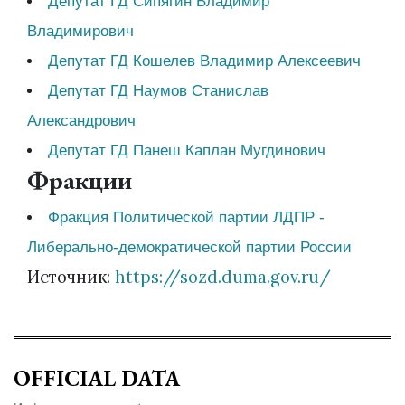
Депутат ГД Сипягин Владимир
Владимирович
Депутат ГД Кошелев Владимир Алексеевич
Депутат ГД Наумов Станислав
Александрович
Депутат ГД Панеш Каплан Мугдинович
Фракции
Фракция Политической партии ЛДПР -
Либерально-демократической партии России
Источник:
https://sozd.duma.gov.ru/
OFFICIAL DATA