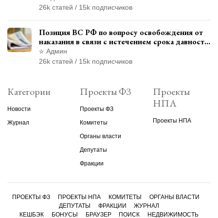
26k статей / 15k подписчиков
Позиция ВС РФ по вопросу освобождения от
наказания в связи с истечением срока давности
уголовного преследования
Админ
26k статей / 15k подписчиков
Категории
Проекты ФЗ
Проекты
НПА
Новости
Проекты ФЗ
Проекты НПА
Журнал
Комитеты
Органы власти
Депутаты
Фракции
ПРОЕКТЫ ФЗ
ПРОЕКТЫ НПА
КОМИТЕТЫ
ОРГАНЫ ВЛАСТИ
ДЕПУТАТЫ
ФРАКЦИИ
ЖУРНАЛ
КЕШБЭК
БОНУСЫ
БРАУЗЕР
ПОИСК
НЕДВИЖИМОСТЬ