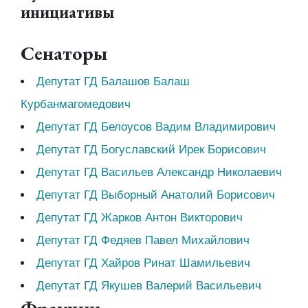
инициативы
Сенаторы
Депутат ГД Балашов Балаш
Курбанмагомедович
Депутат ГД Белоусов Вадим Владимирович
Депутат ГД Богуславский Ирек Борисович
Депутат ГД Васильев Александр Николаевич
Депутат ГД Выборный Анатолий Борисович
Депутат ГД Жарков Антон Викторович
Депутат ГД Федяев Павел Михайлович
Депутат ГД Хайров Ринат Шамильевич
Депутат ГД Якушев Валерий Васильевич