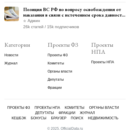
Позиция ВС РФ по вопросу освобождения от
наказания в связи с истечением срока давности
уголовного преследования
Админ
26k статей / 15k подписчиков
Категории
Проекты ФЗ
Проекты
НПА
Новости
Проекты ФЗ
Проекты НПА
Журнал
Комитеты
Органы власти
Депутаты
Фракции
ПРОЕКТЫ ФЗ
ПРОЕКТЫ НПА
КОМИТЕТЫ
ОРГАНЫ ВЛАСТИ
ДЕПУТАТЫ
ФРАКЦИИ
ЖУРНАЛ
КЕШБЭК
БОНУСЫ
БРАУЗЕР
ПОИСК
НЕДВИЖИМОСТЬ
© 2025, OfficialData.ru