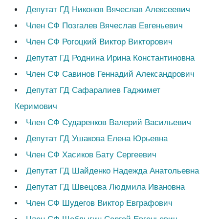
Депутат ГД Никонов Вячеслав Алексеевич
Член СФ Позгалев Вячеслав Евгеньевич
Член СФ Рогоцкий Виктор Викторович
Депутат ГД Роднина Ирина Константиновна
Член СФ Савинов Геннадий Александрович
Депутат ГД Сафаралиев Гаджимет
Керимович
Член СФ Сударенков Валерий Васильевич
Депутат ГД Ушакова Елена Юрьевна
Член СФ Хасиков Бату Сергеевич
Депутат ГД Шайденко Надежда Анатольевна
Депутат ГД Швецова Людмила Ивановна
Член СФ Шудегов Виктор Евграфович