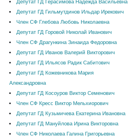
Депутат ГД Герасимова Надежда Васильевна
Депутат ГД Гильмутдинов Ильдар Ирекович
Член СФ Глебова Любовь Николаевна
Депутат ГД Горовой Николай Иванович
Член СФ Драгункина Зинаида Федоровна
Депутат ГД Иванов Валерий Викторович
Депутат ГД Ильясов Радик Сабитович
Депутат ГД Кожевникова Мария
Александровна
Депутат ГД Косоуров Виктор Семенович
Член СФ Кресс Виктор Мельхиорович
Депутат ГД Кузьмичева Екатерина Ивановна
Депутат ГД Мануйлова Ирина Викторовна
Член СФ Николаева Галина Григорьевна