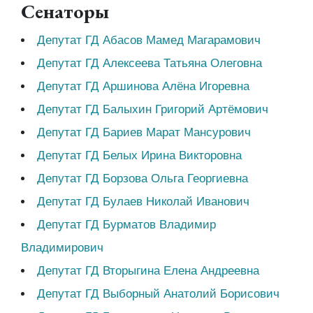
Сенаторы
Депутат ГД Абасов Мамед Магарамович
Депутат ГД Алексеева Татьяна Олеговна
Депутат ГД Аршинова Алёна Игоревна
Депутат ГД Балыхин Григорий Артёмович
Депутат ГД Бариев Марат Мансурович
Депутат ГД Белых Ирина Викторовна
Депутат ГД Борзова Ольга Георгиевна
Депутат ГД Булаев Николай Иванович
Депутат ГД Бурматов Владимир
Владимирович
Депутат ГД Вторыгина Елена Андреевна
Депутат ГД Выборный Анатолий Борисович