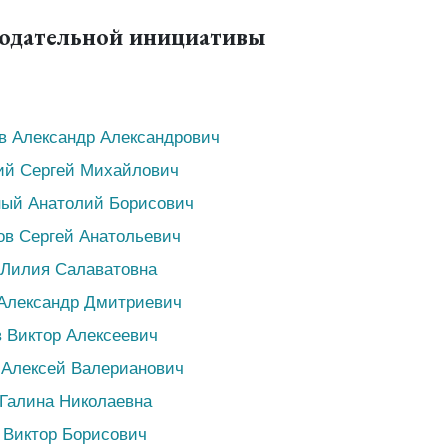
нодательной инициативы
в Александр Александрович
ий Сергей Михайлович
ный Анатолий Борисович
ов Сергей Анатольевич
 Лилия Салаватовна
 Александр Дмитриевич
в Виктор Алексеевич
 Алексей Валерианович
Галина Николаевна
 Виктор Борисович