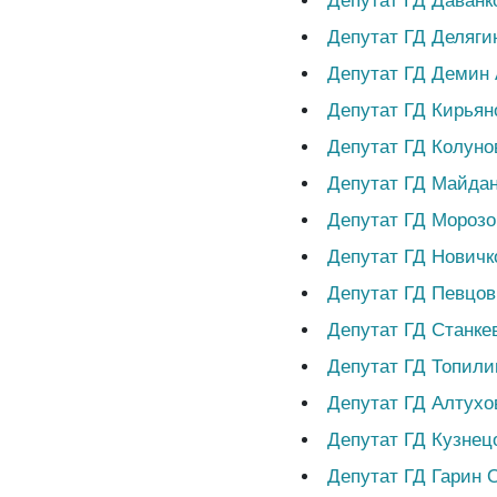
Депутат ГД Даванк
Депутат ГД Деляги
Депутат ГД Демин 
Депутат ГД Кирья
Депутат ГД Колуно
Депутат ГД Майда
Депутат ГД Морозо
Депутат ГД Нович
Депутат ГД Певцо
Депутат ГД Станке
Депутат ГД Топили
Депутат ГД Алтухо
Депутат ГД Кузнец
Депутат ГД Гарин 