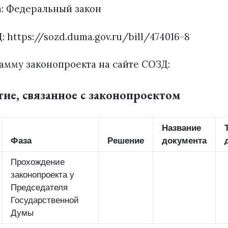
а: Федеральный закон
: https://sozd.duma.gov.ru/bill/474016-8
амму законопроекта на сайте СОЗД:
тие, связанное с законопроектом
Название
Фаза
Решение
документа
Прохождение
законопроекта у
Председателя
Государственной
Думы