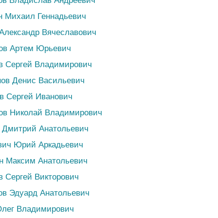
ов Владислав Андреевич
н Михаил Геннадьевич
Александр Вячеславович
нов Артем Юрьевич
в Сергей Владимирович
нов Денис Васильевич
в Сергей Иванович
ков Николай Владимирович
в Дмитрий Анатольевич
вич Юрий Аркадьевич
н Максим Анатольевич
в Сергей Викторович
ов Эдуард Анатольевич
Олег Владимирович