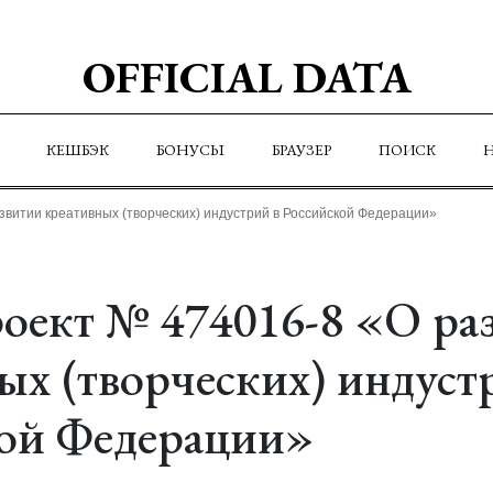
OFFICIAL DATA
КЕШБЭК
БОНУСЫ
БРАУЗЕР
ПОИСК
звитии креативных (творческих) индустрий в Российской Федерации»
оект № 474016-8 «О ра
ых (творческих) индуст
ой Федерации»