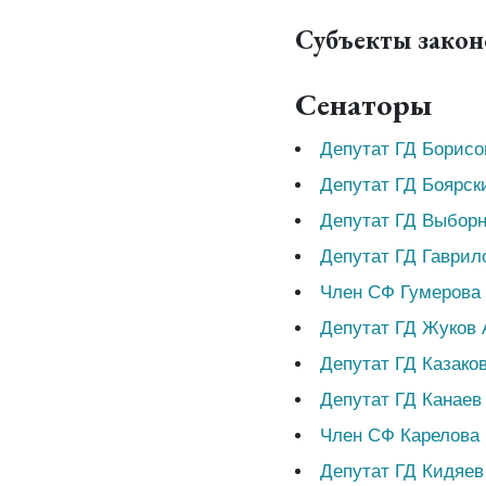
Субъекты зако
Сенаторы
Депутат ГД Борисо
Депутат ГД Боярск
Депутат ГД Выбор
Депутат ГД Гаврил
Член СФ Гумерова
Депутат ГД Жуков
Депутат ГД Казако
Депутат ГД Канаев
Член СФ Карелова 
Депутат ГД Кидяев