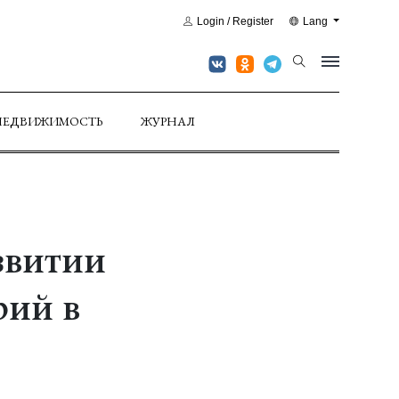
Login / Register
Lang
НЕДВИЖИМОСТЬ
ЖУРНАЛ
звитии
рий в