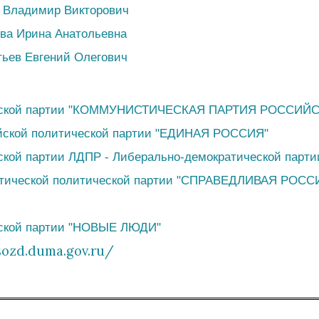
в Владимир Викторович
ва Ирина Анатольевна
ьев Евгений Олегович
еской партии "КОММУНИСТИЧЕСКАЯ ПАРТИЯ РОССИЙ
йской политической партии "ЕДИНАЯ РОССИЯ"
кой партии ЛДПР - Либерально-демократической парти
тической политической партии "СПРАВЕДЛИВАЯ РОСС
ской партии "НОВЫЕ ЛЮДИ"
sozd.duma.gov.ru/