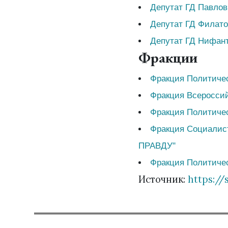
Депутат ГД Павло
Депутат ГД Филато
Депутат ГД Нифант
Фракции
Фракция Политич
Фракция Всеросси
Фракция Политичес
Фракция Социалис
ПРАВДУ"
Фракция Политиче
Источник:
https://