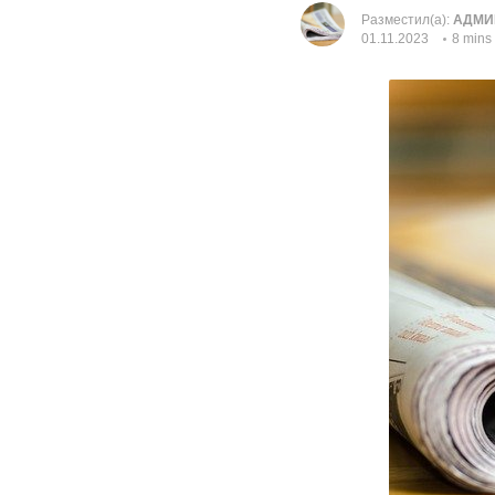
Разместил(а):
АДМИ
01.11.2023
8 mins