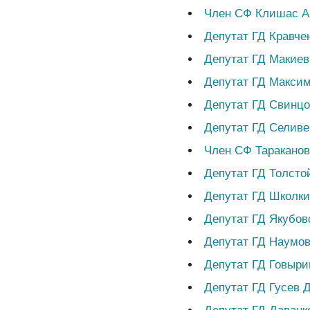
Член СФ Клишас А
Депутат ГД Кравче
Депутат ГД Макиев
Депутат ГД Максим
Депутат ГД Свинцо
Депутат ГД Селиве
Член СФ Таракано
Депутат ГД Толсто
Депутат ГД Школк
Депутат ГД Якубо
Депутат ГД Наумов
Депутат ГД Говыри
Депутат ГД Гусев 