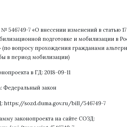
 № 546749-7 «О внесении изменений в статью 1
обилизационной подготовке и мобилизации в Р
 (по вопросу прохождения гражданами альтер
бы в период мобилизации)
нопроекта в ГД: 2018-09-11
а: Федеральный закон
: https://sozd.duma.gov.ru/bill/546749-7
амму законопроекта на сайте СОЗД: