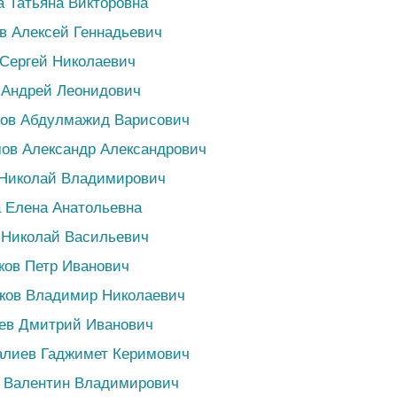
а Татьяна Викторовна
в Алексей Геннадьевич
 Сергей Николаевич
 Андрей Леонидович
мов Абдулмажид Варисович
ов Александр Александрович
 Николай Владимирович
 Елена Анатольевна
 Николай Васильевич
ков Петр Иванович
иков Владимир Николаевич
ьев Дмитрий Иванович
алиев Гаджимет Керимович
т Валентин Владимирович