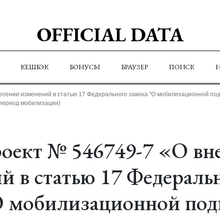
OFFICIAL DATA
КЕШБЭК
БОНУСЫ
БРАУЗЕР
ПОИСК
есении изменений в статью 17 Федерального закона "О мобилизационной под
 период мобилизации)
оект № 546749-7 «О вн
й в статью 17 Федераль
О мобилизационной под