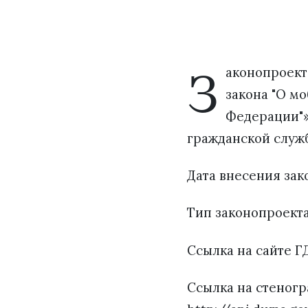
З
аконопроект
закона "О м
Федерации"»
гражданской служ
Дата внесения зако
Тип законопроект
Ссылка на сайте ГД
Ссылка на стеногр