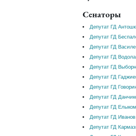
Сенаторы
Депутат ГД Антош
Депутат ГД Беспал
Депутат ГД Василе
Депутат ГД Водола
Депутат ГД Выбор
Депутат ГД Гаджие
Депутат ГД Говори
Депутат ГД Данчик
Депутат ГД Елыко
Депутат ГД Иванов
Депутат ГД Кармаз