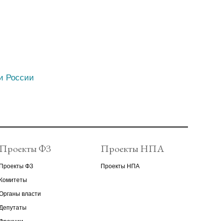
и России
Проекты ФЗ
Проекты НПА
Проекты ФЗ
Проекты НПА
Комитеты
Органы власти
Депутаты