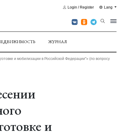
Login / Register
Lang
НЕДВИЖИМОСТЬ
ЖУРНАЛ
готовке и мобилизации в Российской Федерации"» (по вопросу
есении
ного
готовке и