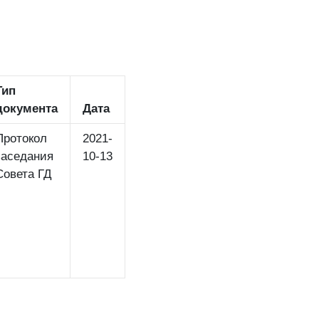
Тип
документа
Дата
Протокол
2021-
заседания
10-13
Совета ГД