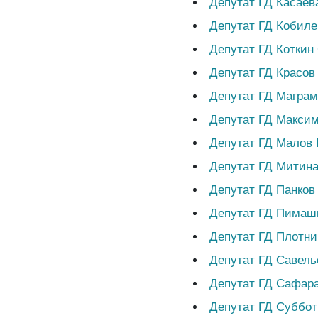
Депутат ГД Касаев
Депутат ГД Кобиле
Депутат ГД Коткин
Депутат ГД Красов
Депутат ГД Магра
Депутат ГД Максим
Депутат ГД Малов
Депутат ГД Митина
Депутат ГД Панков
Депутат ГД Пимаш
Депутат ГД Плотн
Депутат ГД Савел
Депутат ГД Сафар
Депутат ГД Суббо