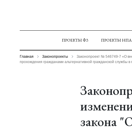
ПРОЕКТЫ ФЗ
ПРОЕКТЫ НПА
Главная
Законопроекты
Законопроект № 546749-7 «О вн
прохождения гражданами альтернативной гражданской службы в
Законопр
изменени
закона "