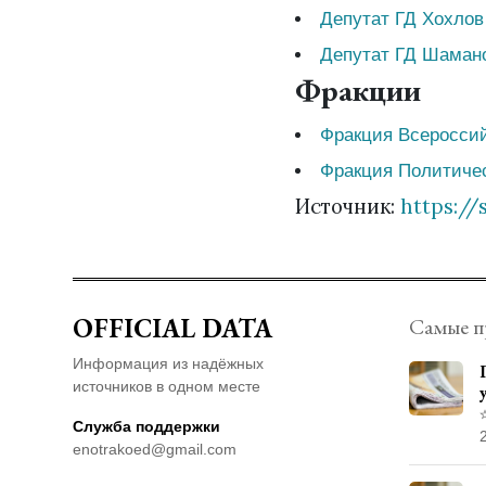
Депутат ГД Хохлов
Депутат ГД Шаман
Фракции
Фракция Всеросси
Фракция Политичес
Источник:
https://
OFFICIAL DATA
Самые п
Информация из надёжных
источников в одном месте
Служба поддержки
enotrakoed@gmail.com