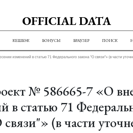
OFFICIAL DATA
КЕШБЭК
БОНУСЫ
БРАУЗЕР
ПОИСК
сении изменений в статью 71 Федерального закона "О связи"» (в части уточ
оект № 586665-7 «О вн
й в статью 71 Федераль
О связи"» (в части уточ