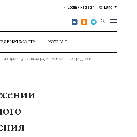
Login / Register
Lang
НЕДВИЖИМОСТЬ
ЖУРНАЛ
нения процедуры ввоза радиоэлектронных средств и
есении
ного
нения