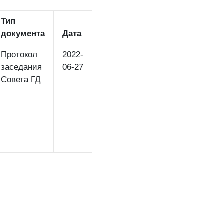
Тип
документа
Дата
Протокол
2022-
заседания
06-27
Совета ГД