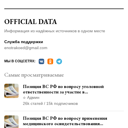
OFFICIAL DATA
Информация из надёжных источников в одном месте
Служба поддержки
enotrakoed@gmail.com
МЫ В СОЦСЕТЯХ:
Самые просматриваемые
Позиция ВС РФ по вопросу уголовной
ответственности за участие в
террористической организации до
Админ
официального признания
26k статей / 15k подписчиков
Позиция ВС РФ по вопросу применения
медицинского освидетельствования