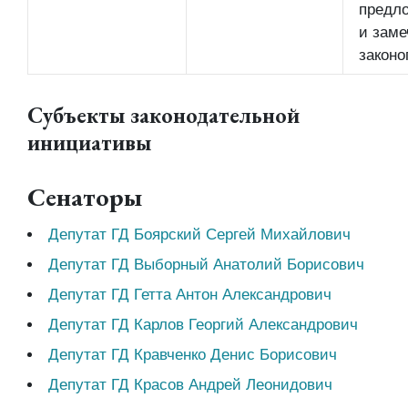
предл
и заме
законо
Субъекты законодательной
инициативы
Сенаторы
Депутат ГД Боярский Сергей Михайлович
Депутат ГД Выборный Анатолий Борисович
Депутат ГД Гетта Антон Александрович
Депутат ГД Карлов Георгий Александрович
Депутат ГД Кравченко Денис Борисович
Депутат ГД Красов Андрей Леонидович