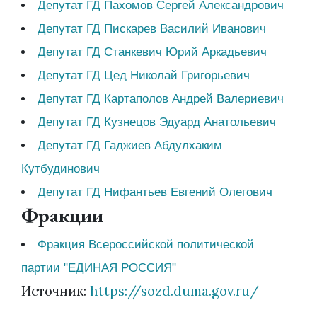
Депутат ГД Пахомов Сергей Александрович
Депутат ГД Пискарев Василий Иванович
Депутат ГД Станкевич Юрий Аркадьевич
Депутат ГД Цед Николай Григорьевич
Депутат ГД Картаполов Андрей Валериевич
Депутат ГД Кузнецов Эдуард Анатольевич
Депутат ГД Гаджиев Абдулхаким
Кутбудинович
Депутат ГД Нифантьев Евгений Олегович
Фракции
Фракция Всероссийской политической
партии "ЕДИНАЯ РОССИЯ"
Источник:
https://sozd.duma.gov.ru/