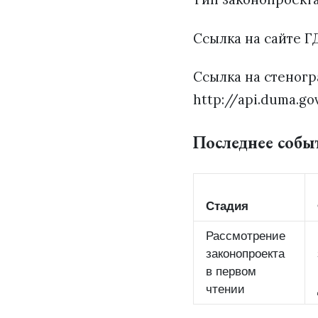
Ссылка на сайте ГД
Ссылка на стеногр
http://api.duma.go
Последнее собы
Стадия
Рассмотрение
законопроекта
в первом
чтении