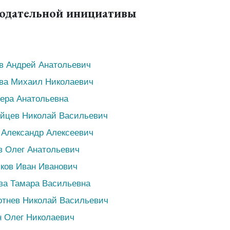
нодательной инициативы
в Андрей Анатольевич
ава Михаил Николаевич
Вера Анатольевна
ейцев Николай Васильевич
 Александр Алексеевич
в Олег Анатольевич
ков Иван Иванович
ва Тамара Васильевна
отнев Николай Васильевич
н Олег Николаевич