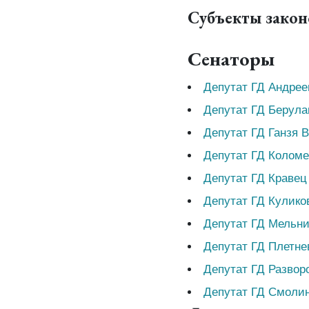
Субъекты зако
Сенаторы
Депутат ГД Андрее
Депутат ГД Берул
Депутат ГД Ганзя 
Депутат ГД Колом
Депутат ГД Кравец
Депутат ГД Кулико
Депутат ГД Мельни
Депутат ГД Плетне
Депутат ГД Развор
Депутат ГД Смоли