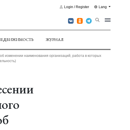
Login / Register
Lang
НЕДВИЖИМОСТЬ
ЖУРНАЛ
(об изменении наименования организаций, работа в которых
ельность)
есении
ного
об