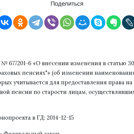
Поделиться
 № 677201-6 «О внесении изменения в статью 3
траховых пенсиях"» (об изменении наименовани
торых учитывается для предоставления права на
овой пенсии по старости лицам, осуществлявши
нопроекта в ГД: 2014-12-15
а: Федеральный закон