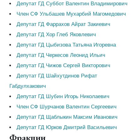
Депутат ГД Суббот Валентин Владимирович
Член СФ Ульбашев Мухарбий Магомедович
Депутат ГД Фаррахов Айрат Закиевич
Депутат ГД Хор Глеб Яковлевич
Депутат ГД Цыбизова Татьяна Игоревна
Депутат ГД Черкесов Леонид Ильич
Депутат ГД Чижов Сергей Викторович
Депутат ГД Шайхутдинов Рифат
Габдулхакович
Депутат ГД Шубин Игорь Николаевич
Член СФ Шурчанов Валентин Сергеевич
Депутат ГД Щаблыкин Максим Иванович
Депутат ГД Юрков Дмитрий Васильевич
Фракции