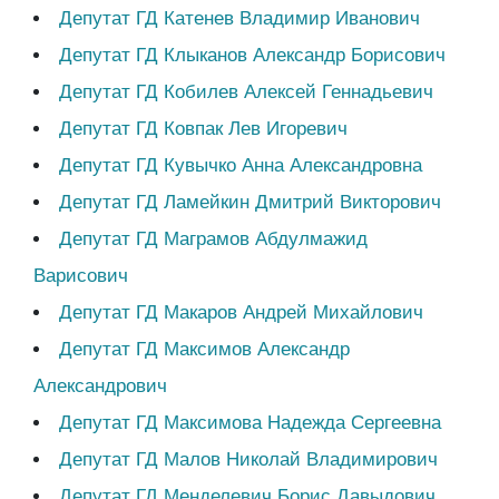
Депутат ГД Катенев Владимир Иванович
Депутат ГД Клыканов Александр Борисович
Депутат ГД Кобилев Алексей Геннадьевич
Депутат ГД Ковпак Лев Игоревич
Депутат ГД Кувычко Анна Александровна
Депутат ГД Ламейкин Дмитрий Викторович
Депутат ГД Маграмов Абдулмажид
Варисович
Депутат ГД Макаров Андрей Михайлович
Депутат ГД Максимов Александр
Александрович
Депутат ГД Максимова Надежда Сергеевна
Депутат ГД Малов Николай Владимирович
Депутат ГД Менделевич Борис Давыдович