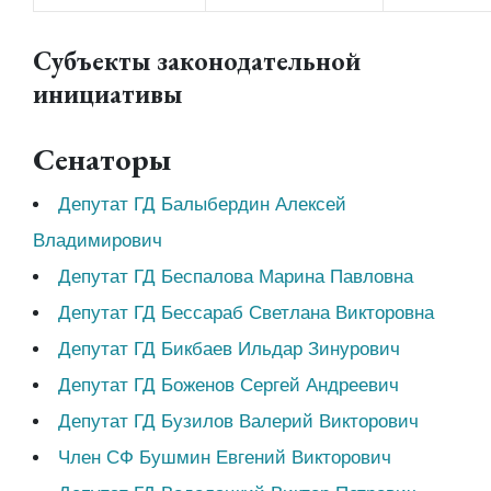
Субъекты законодательной
инициативы
Сенаторы
Депутат ГД Балыбердин Алексей
Владимирович
Депутат ГД Беспалова Марина Павловна
Депутат ГД Бессараб Светлана Викторовна
Депутат ГД Бикбаев Ильдар Зинурович
Депутат ГД Боженов Сергей Андреевич
Депутат ГД Бузилов Валерий Викторович
Член СФ Бушмин Евгений Викторович