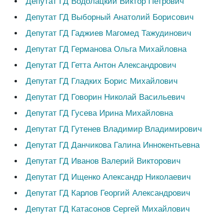
Депутат ГД Водолацкий Виктор Петрович
Депутат ГД Выборный Анатолий Борисович
Депутат ГД Гаджиев Магомед Тажудинович
Депутат ГД Германова Ольга Михайловна
Депутат ГД Гетта Антон Александрович
Депутат ГД Гладких Борис Михайлович
Депутат ГД Говорин Николай Васильевич
Депутат ГД Гусева Ирина Михайловна
Депутат ГД Гутенев Владимир Владимирович
Депутат ГД Данчикова Галина Иннокентьевна
Депутат ГД Иванов Валерий Викторович
Депутат ГД Ищенко Александр Николаевич
Депутат ГД Карлов Георгий Александрович
Депутат ГД Катасонов Сергей Михайлович