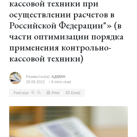
кассовой техники при
осуществлении расчетов в
Российской Федерации"» (в
части оптимизации порядка
применения контрольно-
кассовой техники)
Разместил(а):
АДМИН
28.06.2022
8 mins read
Font size
Print
Email