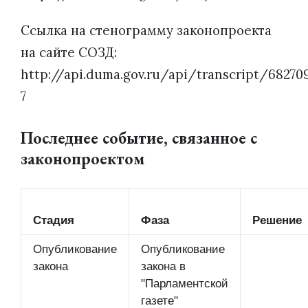
Ссылка на стенограмму законопроекта
на сайте СОЗД:
http://api.duma.gov.ru/api/transcript/68270
7
Последнее событие, связанное с
законопроектом
Стадия
Фаза
Решение
Опубликование
Опубликование
закона
закона в
"Парламентской
газете"