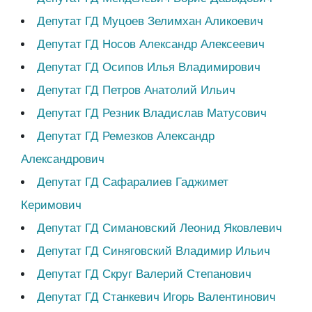
Депутат ГД Муцоев Зелимхан Аликоевич
Депутат ГД Носов Александр Алексеевич
Депутат ГД Осипов Илья Владимирович
Депутат ГД Петров Анатолий Ильич
Депутат ГД Резник Владислав Матусович
Депутат ГД Ремезков Александр
Александрович
Депутат ГД Сафаралиев Гаджимет
Керимович
Депутат ГД Симановский Леонид Яковлевич
Депутат ГД Синяговский Владимир Ильич
Депутат ГД Скруг Валерий Степанович
Депутат ГД Станкевич Игорь Валентинович