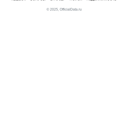
© 2025, OfficialData.ru