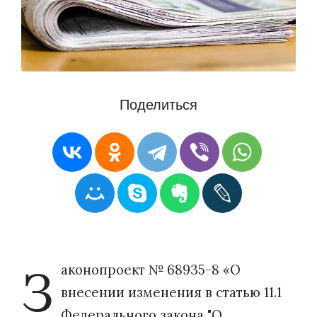
Поделиться
З
аконопроект № 68935-8 «О
внесении изменения в статью 11.1
Федерального закона "О