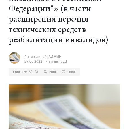
Федерации"» (в части
расширения перечня
технических средств
реабилитации инвалидов)
Разместил(а):
АДМИН
27.06.2022
8 mins read
Font size
Print
Email