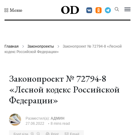
OD
Меню
Главная
Законопроекты
Законопроект № 72794-8 «Лесной
кодекс Российской Федерации»
Законопроект № 72794-8
«Лесной кодекс Российской
Федерации»
Разместил(а):
АДМИН
27.06.2022
8 mins read
Font size
Print
Email