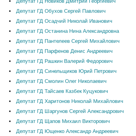
Депутат ГД Новиков Дмитрий Георгиевич
Депутат ГД Обухов Сергей Павлович
Депутат ГД Осадчий Николай Иванович
Депутат ГД Останина Нина Александровна
Депутат ГД Пантелеев Сергей Михайлович
Депутат ГД Парфенов Денис Андреевич
Депутат ГД Рашкин Валерий Федорович
Депутат ГД Синельщиков Юрий Петрович
Депутат ГД Смолин Олег Николаевич
Депутат ГД Тайсаев Казбек Куцукович
Депутат ГД Харитонов Николай Михайлович
Депутат ГД Шаргунов Сергей Александрович
Депутат ГД Щапов Михаил Викторович
Депутат ГД Ющенко Александр Андреевич