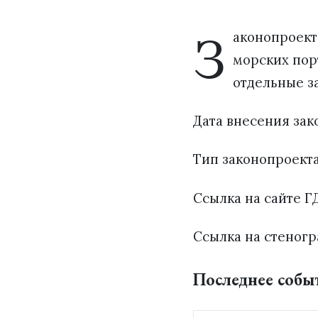
З
аконопроект
морских пор
отдельные з
Дата внесения зако
Тип законопроект
Ссылка на сайте ГД
Ссылка на стеногр
Последнее собы