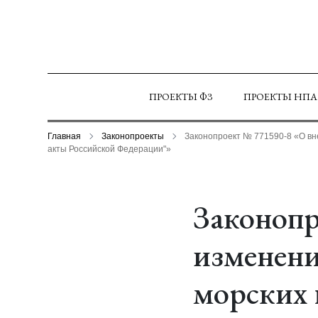
ПРОЕКТЫ ФЗ
ПРОЕКТЫ НПА
Главная
Законопроекты
Законопроект № 771590-8 «О вн
акты Российской Федерации"»
Законопр
изменени
морских 