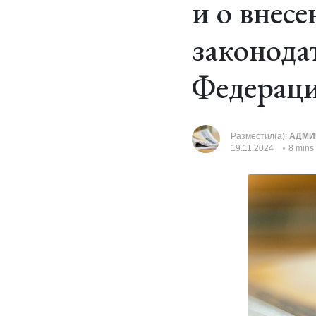
и о внес
законода
Федерац
Разместил(а):
АДМИ
19.11.2024
8 mins