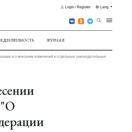
Login / Register
Lang
НЕДВИЖИМОСТЬ
ЖУРНАЛ
ерации и о внесении изменений в отдельные законодательные
есении
 "О
едерации