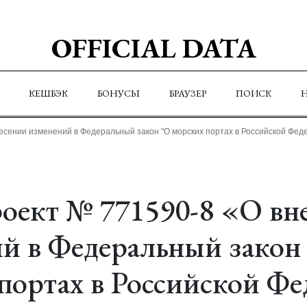
OFFICIAL DATA
КЕШБЭК
БОНУСЫ
БРАУЗЕР
ПОИСК
есении изменений в Федеральный закон "О морских портах в Российской Фед
оект № 771590-8 «О вн
й в Федеральный закон
портах в Российской Ф