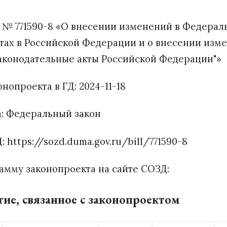
 № 771590-8 «О внесении изменений в Федерал
тах в Российской Федерации и о внесении изм
аконодательные акты Российской Федерации"»
нопроекта в ГД: 2024-11-18
а: Федеральный закон
: https://sozd.duma.gov.ru/bill/771590-8
амму законопроекта на сайте СОЗД:
тие, связанное с законопроектом