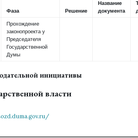
Название
Фаза
Решение
документа
Прохождение
законопроекта у
Председателя
Государственной
Думы
нодательной инициативы
арственной власти
sozd.duma.gov.ru/