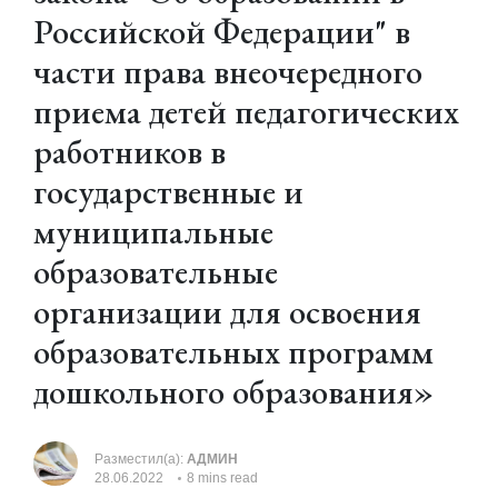
Российской Федерации" в
части права внеочередного
приема детей педагогических
работников в
государственные и
муниципальные
образовательные
организации для освоения
образовательных программ
дошкольного образования»
Разместил(а):
АДМИН
28.06.2022
8 mins read