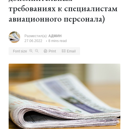
требованиях к специалистам
авиационного персонала)
Разместил(а):
АДМИН
27.06.2022
8 mins read
Font size
Print
Email