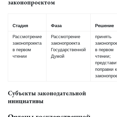
законопроектом
Стадия
Фаза
Решение
Рассмотрение
Рассмотрение
принять
законопроекта
законопроекта
законопро
в первом
Государственной
в первом
чтении
Думой
чтении;
представи
поправки к
законопро
Субъекты законодательной
инициативы
Органы государственной