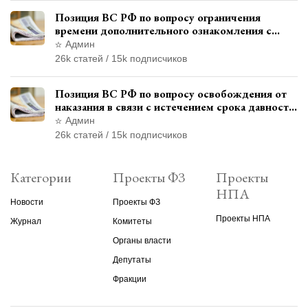
Позиция ВС РФ по вопросу ограничения
времени дополнительного ознакомления с
материалами уголовного дела
Админ
26k статей / 15k подписчиков
Позиция ВС РФ по вопросу освобождения от
наказания в связи с истечением срока давности
уголовного преследования
Админ
26k статей / 15k подписчиков
Категории
Проекты ФЗ
Проекты
НПА
Новости
Проекты ФЗ
Проекты НПА
Журнал
Комитеты
Органы власти
Депутаты
Фракции