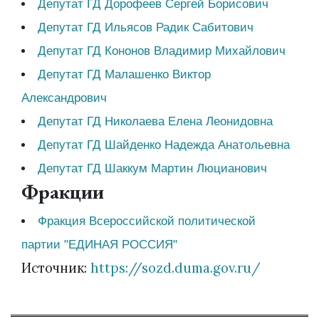
Депутат ГД Дорофеев Сергей Борисович
Депутат ГД Ильясов Радик Сабитович
Депутат ГД Кононов Владимир Михайлович
Депутат ГД Малашенко Виктор
Александрович
Депутат ГД Николаева Елена Леонидовна
Депутат ГД Шайденко Надежда Анатольевна
Депутат ГД Шаккум Мартин Люцианович
Фракции
Фракция Всероссийской политической
партии "ЕДИНАЯ РОССИЯ"
Источник:
https://sozd.duma.gov.ru/