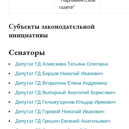
"Парламентской
газете"
Субъекты законодательной
инициативы
Сенаторы
Депутат ГД Алексеева Татьяна Олеговна
Депутат ГД Борцов Николай Иванович
Депутат ГД Вторыгина Елена Андреевна
Депутат ГД Выборный Анатолий Борисович
Депутат ГД Гильмутдинов Ильдар Ирекович
Депутат ГД Горовой Николай Иванович
Депутат ГД Гришин Евгений Анатольевич