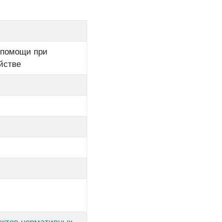
 помощи при
йстве