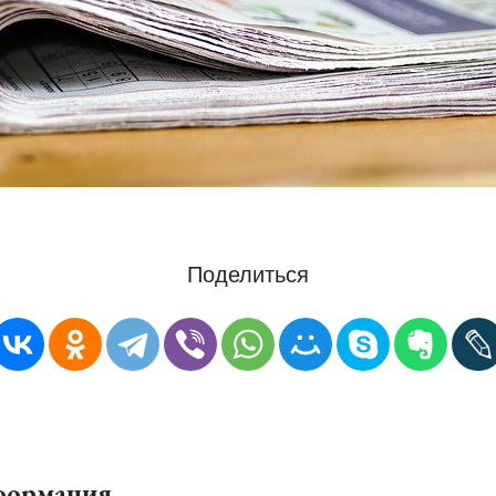
Поделиться
формация