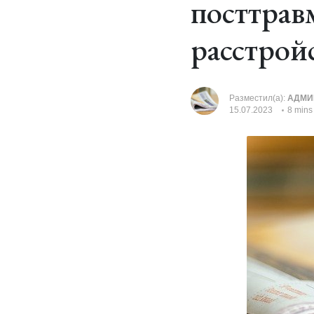
посттрав
расстрой
Разместил(а):
АДМИ
15.07.2023
8 mins