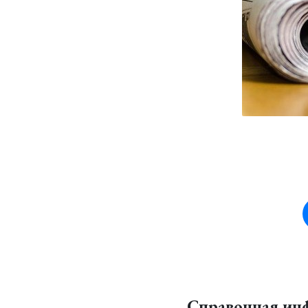
Справочная ин