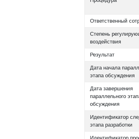
Процедура
Ответственный сот
Степень регулирую
воздействия
Результат
Дата начала паралл
этапа обсуждения
Дата завершения
параллельного этап
обсуждения
Идентификатор сл
этапа разработки
Идентификатор про