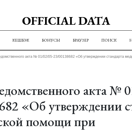
OFFICIAL DATA
КЕШБЭК
БОНУСЫ
БРАУЗЕР
ПОИСК
едомственного акта № 01/02/05-23/00138682 «Об утверждении стандарта ме
едомственного акта № 0
682 «Об утверждении с
ской помощи при