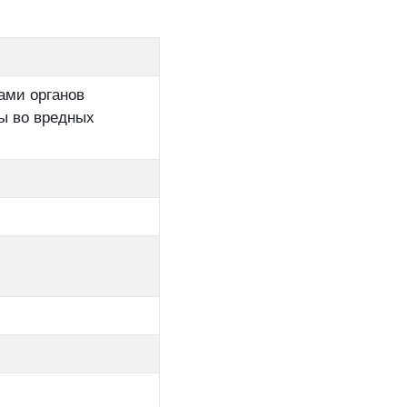
ами органов
ы во вредных