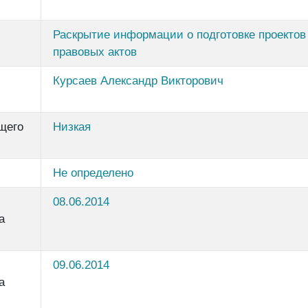
Раскрытие информации о подготовке проекто
правовых актов
Курсаев Александр Викторович
щего
Низкая
Не определено
08.06.2014
а
09.06.2014
а