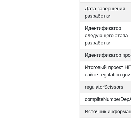
Дата завершения
разработки
Идентификатор
следующего этапа
разработки
Идентификатор про
Итоговый проект НП
сайте regulation.gov.
regulatorScissors
compliteNumberDep
Источник информа