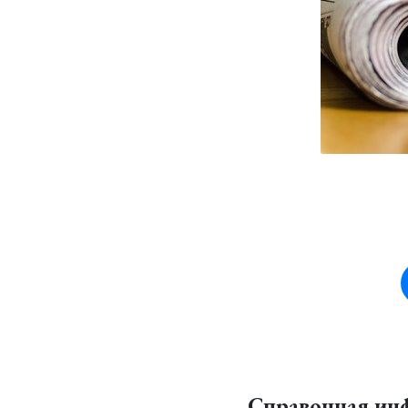
Справочная ин