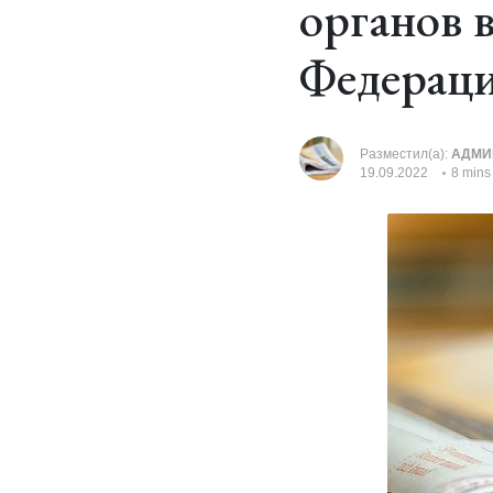
органов 
Федераци
Разместил(а):
АДМИ
19.09.2022
8 mins