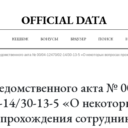
OFFICIAL DATA
КЕШБЭК
БОНУСЫ
БРАУЗЕР
ПОИСК
едомственного акта № 00/04-12470/02-14/30-13-5 «О некоторых вопросах про
едомственного акта № 0
-14/30-13-5 «О некотор
 прохождения сотрудни