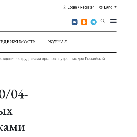
Login / Register
Lang
НЕДВИЖИМОСТЬ
ЖУРНАЛ
хождения сотрудниками органов внутренних дел Российской
0/04-
ых
ками