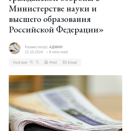
Министерстве науки и
высшего образования
Российской Федерации»
Разместил(а):
АДМИН
21.10.2024
8 mins read
Font size
Print
Email