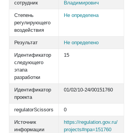
сотрудник
Владимирович
Степень
Не определена
регулирующего
воздействия
Результат
Не определено
Идентификатор
15
следующего
этапа
разработки
Идентификатор
01/02/10-24/00151760
проекта
regulatorScissors
0
Источник
https://regulation.gov.ru/
информации
projects#npa=151760