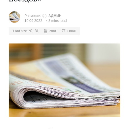
Разместил(а):
АДМИН
19.09.2022
8 mins read
Font size
Print
Email