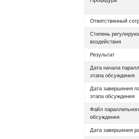
Процедура
Ответственный сот
Степень регулирую
воздействия
Результат
Дата начала паралл
этапа обсуждения
Дата завершения п
этапа обсуждения
Файл параллельног
обсуждения
Дата завершения р