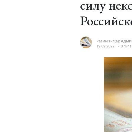
силу нек
Российск
Разместил(а):
АДМИ
19.09.2022
8 mins