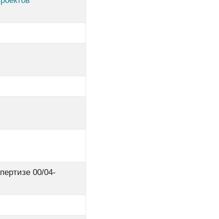
роектов
пертизе 00/04-