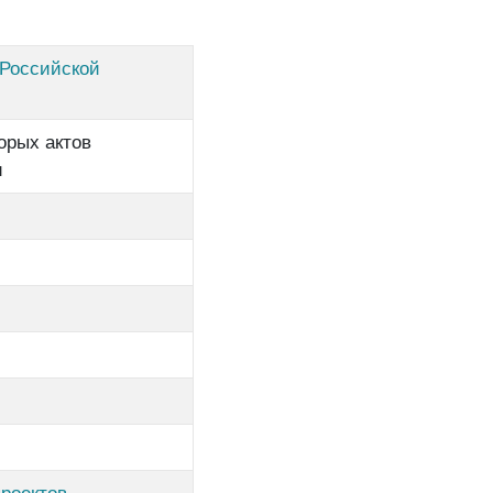
 Российской
орых актов
и