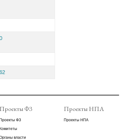
0
262
Проекты ФЗ
Проекты НПА
Проекты ФЗ
Проекты НПА
Комитеты
Органы власти