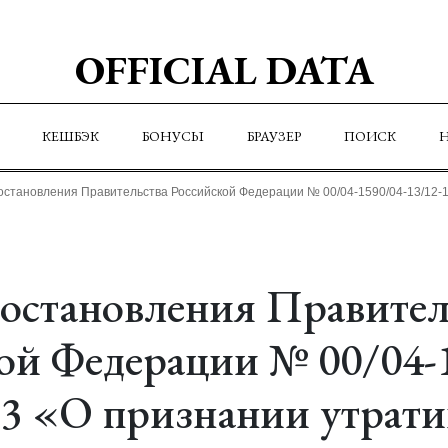
OFFICIAL DATA
КЕШБЭК
БОНУСЫ
БРАУЗЕР
ПОИСК
остановления Правительства Российской Федерации № 00/04-1590/04-13/12-1
остановления Правител
ой Федерации № 00/04-
-3 «О признании утра