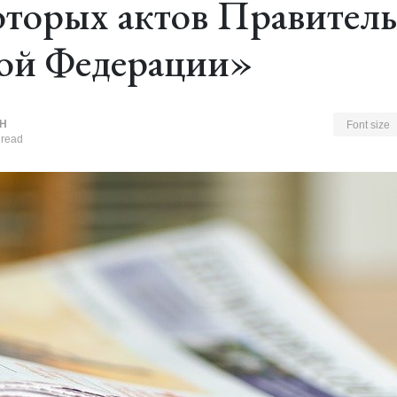
оторых актов Правитель
ой Федерации»
Н
Font size
 read