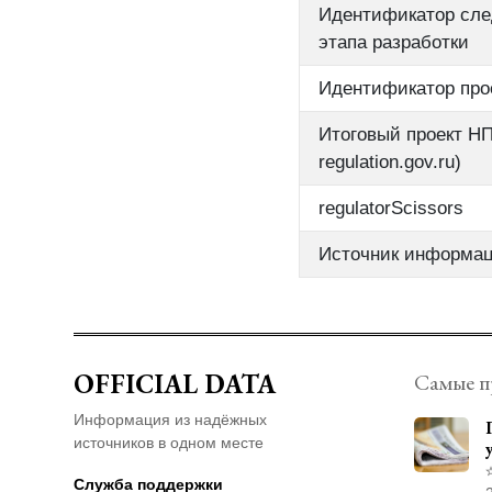
Идентификатор сл
этапа разработки
Идентификатор про
Итоговый проект НП
regulation.gov.ru)
regulatorScissors
Источник информа
OFFICIAL DATA
Самые п
Информация из надёжных
источников в одном месте
Служба поддержки