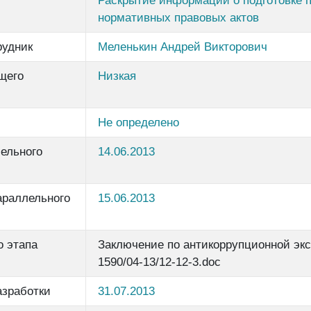
Раскрытие информации о подготовке п
нормативных правовых актов
рудник
Меленькин Андрей Викторович
щего
Низкая
Не определено
ельного
14.06.2013
араллельного
15.06.2013
о этапа
Заключение по антикоррупционной экс
1590/04-13/12-12-3.doc
азработки
31.07.2013