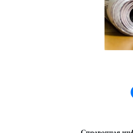
Справочная ин