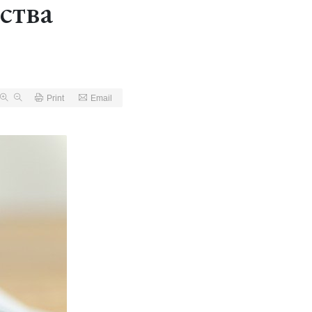
ства
Print
Email