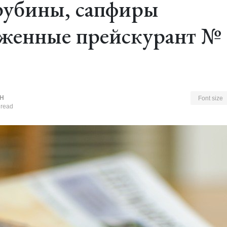
рубины, сапфиры
женные прейскурант № 
Н
Font size
 read