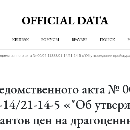
OFFICIAL DATA
КЕШБЭК
БОНУСЫ
БРАУЗЕР
ПОИСК
едомственного акта № 00/04-11383/01-14/21-14-5 «"Об утверждении прейскур
едомственного акта № 0
-14/21-14-5 «"Об утве
антов цен на драгоценн