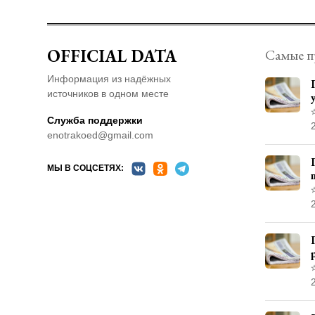
OFFICIAL DATA
Самые п
Информация из надёжных
источников в одном месте
Служба поддержки
enotrakoed@gmail.com
МЫ В СОЦСЕТЯХ: