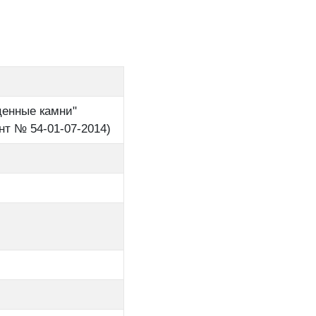
ценные камни"
т № 54-01-07-2014)