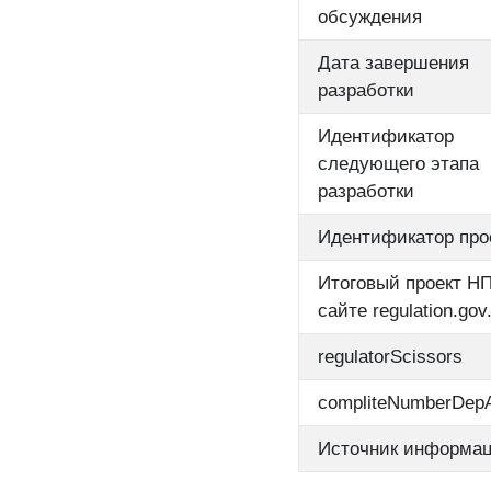
обсуждения
Дата завершения
разработки
Идентификатор
следующего этапа
разработки
Идентификатор про
Итоговый проект НП
сайте regulation.gov.
regulatorScissors
compliteNumberDep
Источник информа