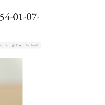
54-01-07-
Print
Email