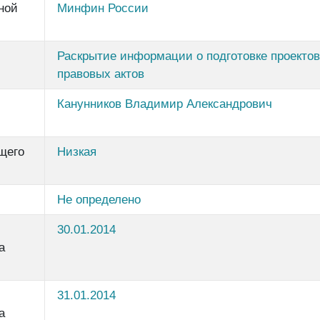
ной
Минфин России
Раскрытие информации о подготовке проекто
правовых актов
Канунников Владимир Александрович
щего
Низкая
Не определено
30.01.2014
а
31.01.2014
а