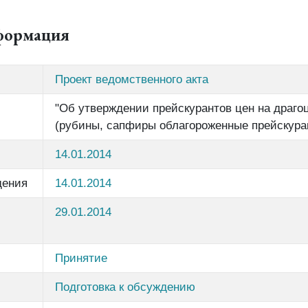
формация
Проект ведомственного акта
"Об утверждении прейскурантов цен на драго
(рубины, сапфиры облагороженные прейскуран
14.01.2014
дения
14.01.2014
29.01.2014
Принятие
Подготовка к обсуждению