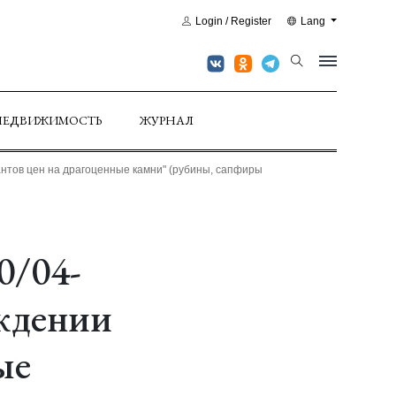
Login / Register
Lang
НЕДВИЖИМОСТЬ
ЖУРНАЛ
антов цен на драгоценные камни" (рубины, сапфиры
0/04-
рждении
ые