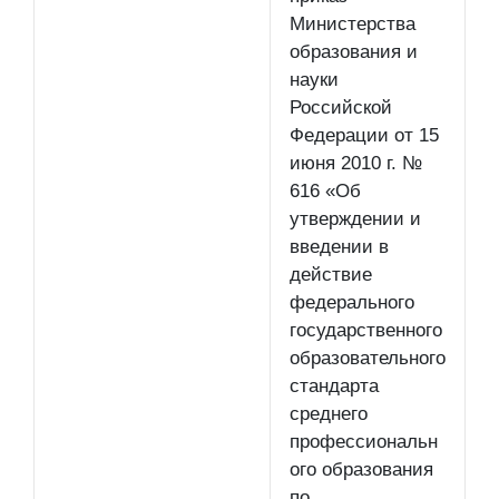
Министерства
образования и
науки
Российской
Федерации от 15
июня 2010 г. №
616 «Об
утверждении и
введении в
действие
федерального
государственного
образовательного
стандарта
среднего
профессиональн
ого образования
по