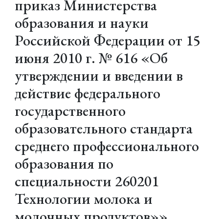
приказ Министерства
образования и науки
Российской Федерации от 15
июня 2010 г. № 616 «Об
утверждении и введении в
действие федерального
государственного
образовательного стандарта
среднего профессионального
образования по
специальности 260201
Технологии молока и
молочных продуктов»»