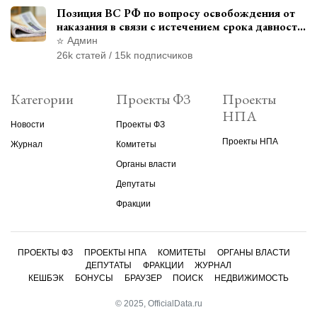
Позиция ВС РФ по вопросу освобождения от
наказания в связи с истечением срока давности
уголовного преследования
Админ
26k статей / 15k подписчиков
Категории
Проекты ФЗ
Проекты
НПА
Новости
Проекты ФЗ
Проекты НПА
Журнал
Комитеты
Органы власти
Депутаты
Фракции
ПРОЕКТЫ ФЗ
ПРОЕКТЫ НПА
КОМИТЕТЫ
ОРГАНЫ ВЛАСТИ
ДЕПУТАТЫ
ФРАКЦИИ
ЖУРНАЛ
КЕШБЭК
БОНУСЫ
БРАУЗЕР
ПОИСК
НЕДВИЖИМОСТЬ
© 2025, OfficialData.ru