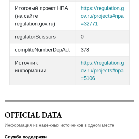
Итоговый проект НПА
https://regulation.g
(на сайте
ov.ru/projects#npa
regulation.gov.ru)
=32771
regulatorScissors
0
compliteNumberDepAct
378
Источник
https://regulation.g
информации
ov.ru/projects#npa
=5106
OFFICIAL DATA
Информация из надёжных источников в одном месте
Служба поддержки