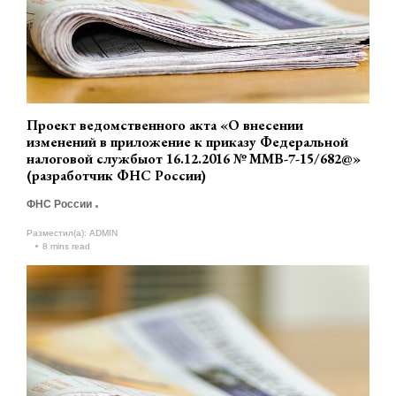
Проект ведомственного акта «О внесении
изменений в приложение к приказу Федеральной
налоговой службыот 16.12.2016 № ММВ-7-15/682@»
(разработчик ФНС России)
ФНС России
Разместил(а):
ADMIN
8 mins read