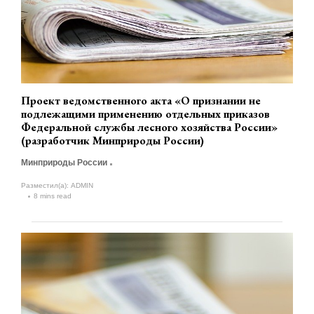
Проект ведомственного акта «О признании не
подлежащими применению отдельных приказов
Федеральной службы лесного хозяйства России»
(разработчик Минприроды России)
Минприроды России
Разместил(а):
ADMIN
8 mins read