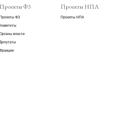
Проекты ФЗ
Проекты НПА
Проекты ФЗ
Проекты НПА
Комитеты
Органы власти
Депутаты
Фракции