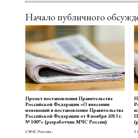
Начало публичного обсужд
Проект постановления Правительства
П
Российской Федерации «О внесении
Р
изменений в постановление Правительства
и
Российской Федерации от 8 ноября 2013 г.
П
№ 1007» (разработчик МЧС России)
(
# МЧС России
#