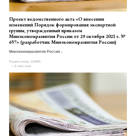
Проект ведомственного акта «О внесении
изменений Порядок формирования экспертной
группы, утвержденный приказом
Минэкономразвития России от 29 октября 2021 г. №
657» (разработчик Минэкономразвития России)
Минэкономразвития России
Разместил(а):
ADMIN
8 mins read