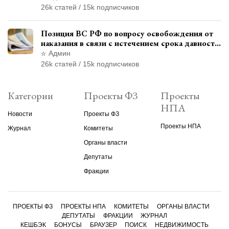
26k статей / 15k подписчиков
Позиция ВС РФ по вопросу освобождения от
наказания в связи с истечением срока давности
уголовного преследования
Админ
26k статей / 15k подписчиков
Категории
Проекты ФЗ
Проекты
НПА
Новости
Проекты ФЗ
Проекты НПА
Журнал
Комитеты
Органы власти
Депутаты
Фракции
ПРОЕКТЫ ФЗ
ПРОЕКТЫ НПА
КОМИТЕТЫ
ОРГАНЫ ВЛАСТИ
ДЕПУТАТЫ
ФРАКЦИИ
ЖУРНАЛ
КЕШБЭК
БОНУСЫ
БРАУЗЕР
ПОИСК
НЕДВИЖИМОСТЬ