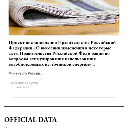
Проект постановления Правительства Российской
Федерации «О внесении изменений в некоторые
акты Правительства Российской Феде-рации по
вопросам стимулирования использования
возобновляемых ис-точников энергии»
(разработчик Минэнерго России)
Минэнерго России
Разместил(а):
ADMIN
8 mins read
OFFICIAL DATA