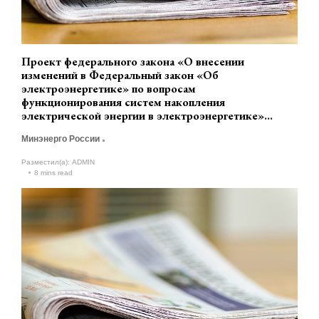
Проект федерального закона «О внесении
изменений в Федеральный закон «Об
электроэнергетике» по вопросам
функционирования систем накопления
электрической энергии в электроэнергетике»
(разработчик Минэнерго России)
Минэнерго России
Разместил(а):
ADMIN
8 mins read