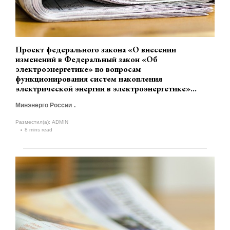
Проект федерального закона «О внесении
изменений в Федеральный закон «Об
электроэнергетике» по вопросам
функционирования систем накопления
электрической энергии в электроэнергетике»
(разработчик Минэнерго России)
Минэнерго России
Разместил(а):
ADMIN
8 mins read