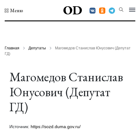
OD
Меню
Главная
Депутаты
Магомедов Станислав Юнусович (Депутат
ГД)
Магомедов Станислав
Юнусович (Депутат
ГД)
Источник:
https://sozd.duma.gov.ru/