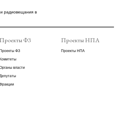
 и радиовещания в
Проекты ФЗ
Проекты НПА
Проекты ФЗ
Проекты НПА
Комитеты
Органы власти
Депутаты
Фракции