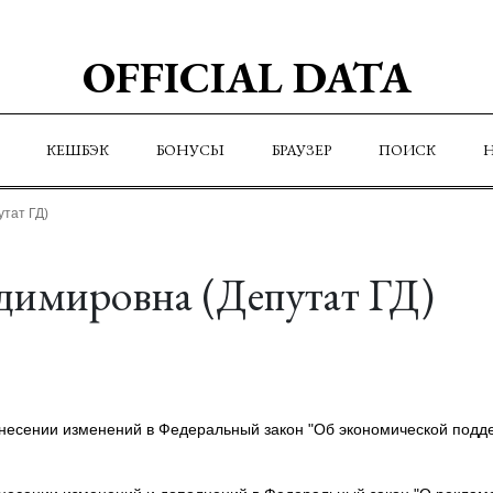
OFFICIAL DATA
КЕШБЭК
БОНУСЫ
БРАУЗЕР
ПОИСК
тат ГД)
димировна (Депутат ГД)
несении изменений в Федеральный закон "Об экономической подд