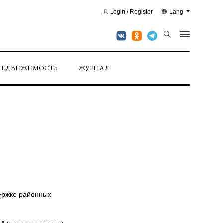
Login / Register
Lang
НЕДВИЖИМОСТЬ
ЖУРНАЛ
ержке районных