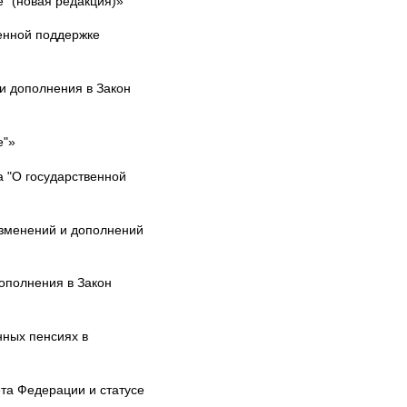
" (новая редакция)»
енной поддержке
и дополнения в Закон
е"»
 "О государственной
изменений и дополнений
ополнения в Закон
нных пенсиях в
та Федерации и статусе