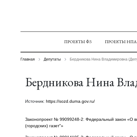
ПРОЕКТЫ ФЗ
ПРОЕКТЫ НПА
Главная
Депутаты
Бердникова Нина Владимировна (Депу
Бердникова Нина Вла
Источник:
https://sozd.duma.gov.ru/
Законопроект № 99099248-2: Федеральный закон «О в
(городских) газет"»