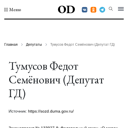
OD
Меню
Главная
Депутаты
Тумусов Федот Семёнович (Депутат ГД)
Тумусов Федот
Семёнович (Депутат
ГД)
Источник:
https://sozd.duma.gov.ru/
Законопроект № 133927-8: Федеральный закон «О мерах