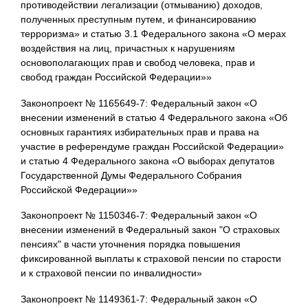
противодействии легализации (отмыванию) доходов,
полученных преступным путем, и финансированию
терроризма» и статью 3.1 Федерального закона «О мерах
воздействия на лиц, причастных к нарушениям
основополагающих прав и свобод человека, прав и
свобод граждан Российской Федерации»»
Законопроект № 1165649-7: Федеральный закон «О
внесении изменений в статью 4 Федерального закона «Об
основных гарантиях избирательных прав и права на
участие в референдуме граждан Российской Федерации»
и статью 4 Федерального закона «О выборах депутатов
Государственной Думы Федерального Собрания
Российской Федерации»»
Законопроект № 1150346-7: Федеральный закон «О
внесении изменений в Федеральный закон "О страховых
пенсиях" в части уточнения порядка повышения
фиксированной выплаты к страховой пенсии по старости
и к страховой пенсии по инвалидности»
Законопроект № 1149361-7: Федеральный закон «О