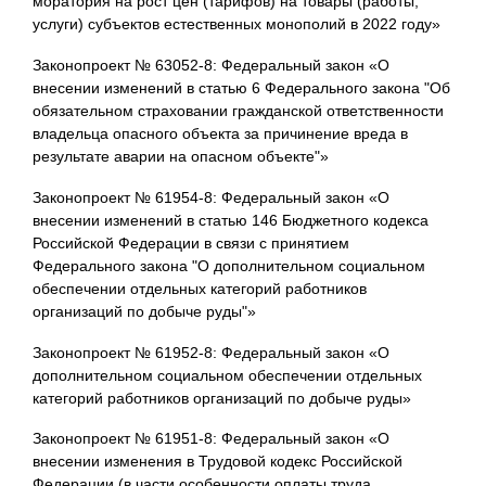
моратория на рост цен (тарифов) на товары (работы,
услуги) субъектов естественных монополий в 2022 году»
Законопроект № 63052-8: Федеральный закон «О
внесении изменений в статью 6 Федерального закона "Об
обязательном страховании гражданской ответственности
владельца опасного объекта за причинение вреда в
результате аварии на опасном объекте"»
Законопроект № 61954-8: Федеральный закон «О
внесении изменений в статью 146 Бюджетного кодекса
Российской Федерации в связи с принятием
Федерального закона "О дополнительном социальном
обеспечении отдельных категорий работников
организаций по добыче руды"»
Законопроект № 61952-8: Федеральный закон «О
дополнительном социальном обеспечении отдельных
категорий работников организаций по добыче руды»
Законопроект № 61951-8: Федеральный закон «О
внесении изменения в Трудовой кодекс Российской
Федерации (в части особенности оплаты труда