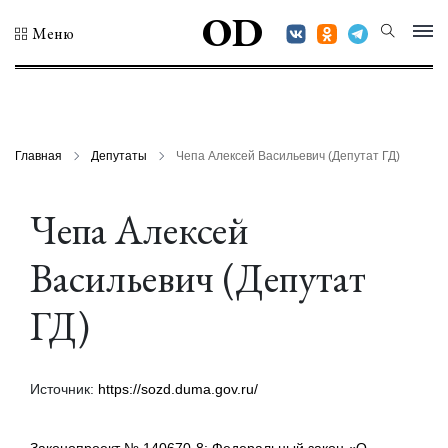
OD
Меню
Главная
Депутаты
Чепа Алексей Васильевич (Депутат ГД)
Чепа Алексей
Васильевич (Депутат
ГД)
Источник:
https://sozd.duma.gov.ru/
Законопроект № 140670-8: Федеральный закон «О