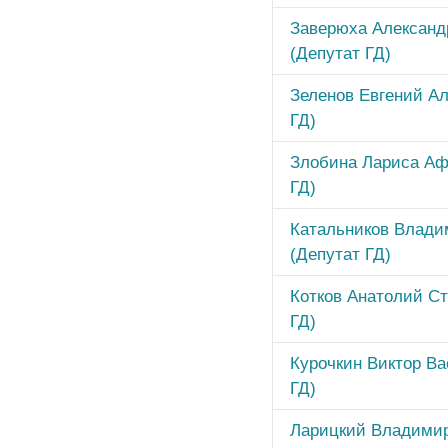
Заверюха Александ
(Депутат ГД)
Зеленов Евгений Ал
ГД)
Злобина Лариса Аф
ГД)
Катальников Влади
(Депутат ГД)
Котков Анатолий Ст
ГД)
Курочкин Виктор Ва
ГД)
Ларицкий Владими