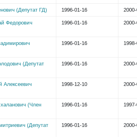
нович (Депутат ГД)
1996-01-16
2000-
ай Федорович
1996-01-16
2000-
ладимирович
1996-01-16
1998-
олодович (Депутат
1996-01-16
2000-
й Алексеевич
1998-12-10
2000-
халанович (Член
1996-01-16
1997-
митриевич (Депутат
1996-01-16
2000-