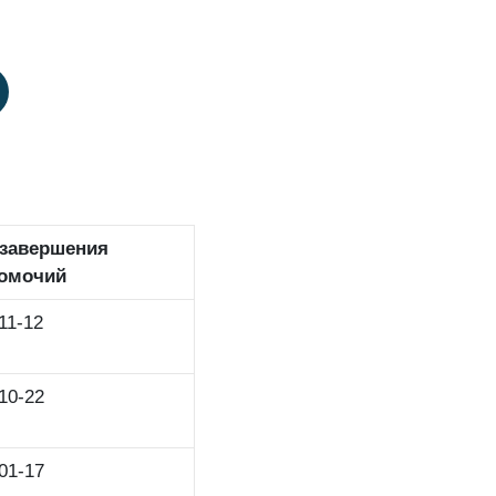
 завершения
омочий
11-12
10-22
01-17