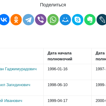
Поделиться
Дата начала
Дата
полномочий
полн
ан Гаджимурадович
1996-01-16
1997-
ил Загидинович
1998-06-10
1999-
ей Иванович
1999-04-17
2000-