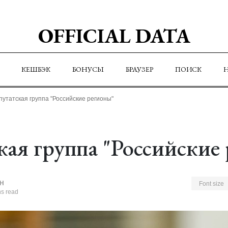
OFFICIAL DATA
КЕШБЭК
БОНУСЫ
БРАУЗЕР
ПОИСК
путатская группа "Российские регионы"
кая группа "Российские
Н
Font size
ns read